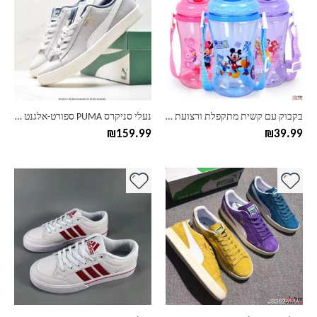
יש
יש
מספר
מספר
סוגים.
סוגים.
ניתן
ניתן
לבחור
לבחור
את
את
האפשרויות
האפשרויות
בעמוד
בעמוד
בקבוק עם קשית מתקפלת ורצועת גוף לילדים‎
נעלי סניקרס PUMA ספורט-אלגנט לגברים ונערים
המוצר
המוצר
₪
159.99
₪
39.99
למוצר
למוצר
זה
זה
יש
יש
מספר
מספר
סוגים.
סוגים.
ניתן
ניתן
לבחור
לבחור
את
את
האפשרויות
האפשרויות
בעמוד
בעמוד