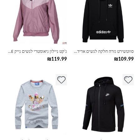
יש
יש
מספר
מספר
סוגים.
סוגים.
ניתן
ניתן
לבחור
לבחור
את
את
האפשרויות
האפשרויות
בעמוד
בעמוד
סווטשירט גזרה חלקה לנשים אדידס ADIDAS
ג'קט ניילון גיאומטרי לנשים נייק NIKE
המוצר
המוצר
₪
119.99
₪
109.99
למוצר
למוצר
זה
זה
יש
יש
מספר
מספר
סוגים.
סוגים.
ניתן
ניתן
לבחור
לבחור
את
את
האפשרויות
האפשרויות
בעמוד
בעמוד