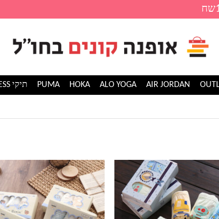
AIR JORDAN
ALO YOGA
HOKA
PUMA
תיקי GUESS
למוצר
זה
יש
מספר
סוגים.