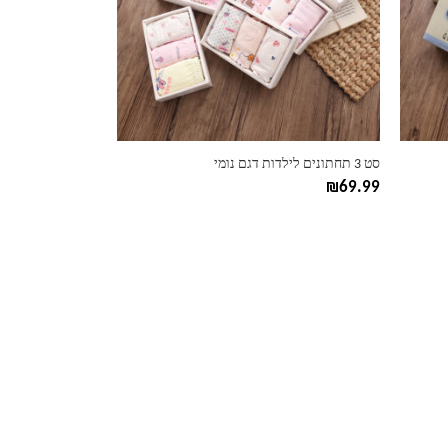
ניתן
לבחור
את
האפשרויות
בעמוד
המוצר
סט 3 תחתונים לילדות דגם נומי
₪
69.99