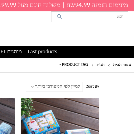
מינימום הזמנה 94.99שח | משלוח חינם מעל 199.99שח
Last products
מותגים OUTLET
עמוד הבית
חנות
PRODUCT TAG -
סט תחתונים לילדים
Sort By:
למוצר
למוצר
זה
זה
יש
יש
מספר
מספר
סוגים.
סוגים.