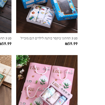
ניתן
ניתן
לבחור
לבחור
את
את
האפשרויות
האפשרוי
בעמוד
בעמוד
המוצר
המוצר
סט 3 תחתוני בוקסר כותנה לילדים דגם מובייל
סט 3 תחתוני בוקסר לילדים דגם דינו
₪
59.99
₪
59.99
למוצר
למוצר
זה
זה
יש
יש
מספר
מספר
סוגים.
סוגים.
ניתן
ניתן
לבחור
לבחור
את
את
האפשרויות
האפשרוי