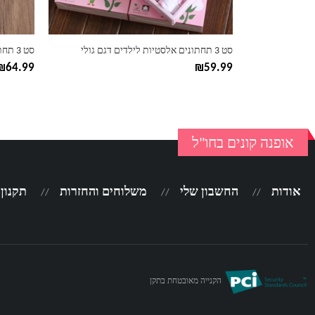
בעמוד
בעמוד
המוצר
המוצר
סט 3 תחתונים אלסטיות לילדים דגם גולי
סט 3 תחתוני בוקסר לילדים דגם סנופ
₪
64.99
₪
59.99
אופנה קונים בחו"ל
אודות
החשבון שלי
משלוחים והחזרות
תקנון
הקנייה מאובטחת בתקן