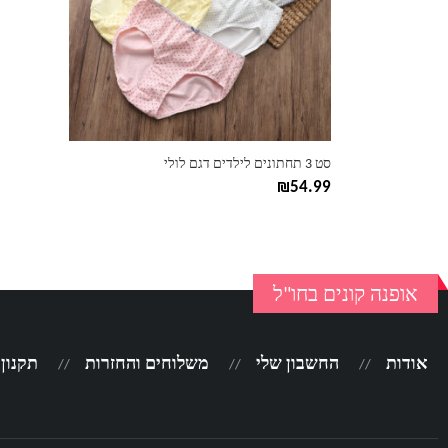
ניתן
לבחור
את
האפשרויות
בעמוד
המוצר
סט 3 תחתונים לילדים דגם לולי
₪
54.99
אופנה קונים בחו"ל
אודות
החשבון שלי
משלוחים והחזרות
תקנון