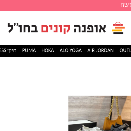
AIR JORDAN
ALO YOGA
HOKA
PUMA
תיקי GUESS