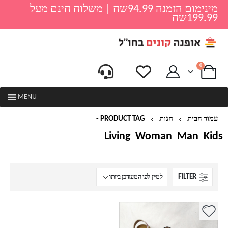
מינימום הזמנה 94.99שח | משלוח חינם מעל
199.99שח
0
MENU
עמוד הבית
חנות
PRODUCT TAG -
סנדלי נוחות לבנות
Living
Woman
Man
Kids
FILTER
למוצר
זה