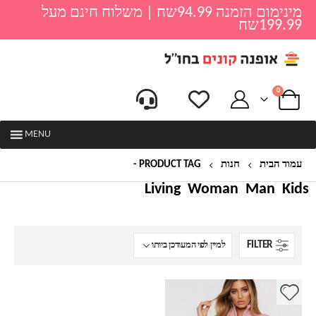
מינימום הזמנה 94.99שח | משלוח חינם מעל
199.99שח
0
MENU
עמוד הבית
חנות
PRODUCT TAG -
סריג בייסיק
Living
Woman
Man
Kids
FILTER