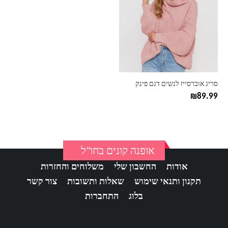
סריג אוברסייז לנשים דגם פינק
₪
89.99
אופנה קונים בחו"ל
אודות
החשבון שלי
משלוחים והחזרות
תקנון ותנאי שימוש
שאלות ותשובות
צור קשר
בלוג
התחברות