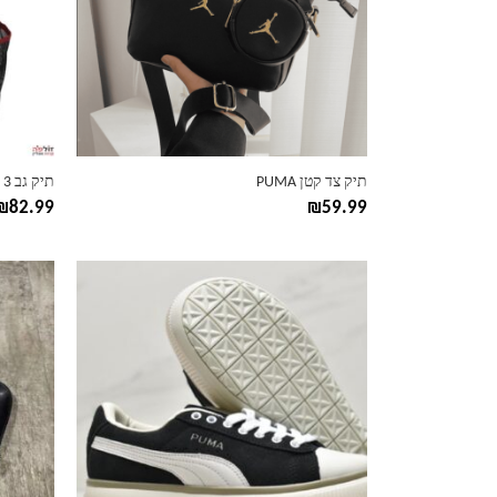
ניתן
ניתן
לבחור
לבחור
את
את
האפשרויות
האפשרוי
בעמוד
בעמוד
המוצר
המוצר
תיק צד קטן PUMA
תיק גב PUMA 3 תאים
₪
82.99
₪
59.99
למוצר
למוצר
זה
זה
יש
יש
מספר
מספר
סוגים.
סוגים.
ניתן
ניתן
לבחור
לבחור
את
את
האפשרויות
האפשרוי