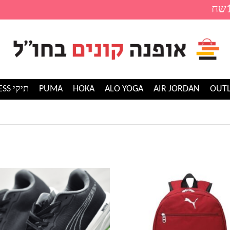
AIR JORDAN
ALO YOGA
HOKA
PUMA
תיקי GUESS
למוצר
זה
יש
מספר
סוגים.