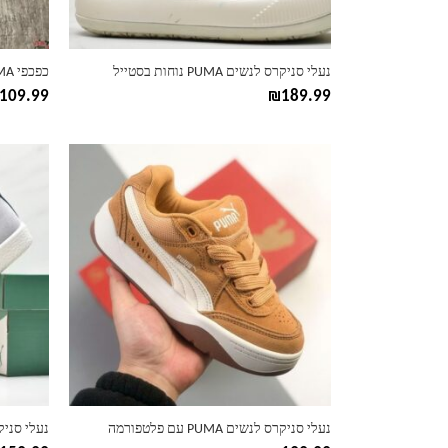
בעמוד
בעמוד
המוצר
המוצר
נעלי סניקרס לנשים PUMA נוחות בסטייל
כפכפי PUMA קלאסיות לגברים ולנשים
109.99
₪
189.99
למוצר
למוצר
זה
זה
יש
יש
מספר
מספר
סוגים.
סוגים.
ניתן
ניתן
לבחור
לבחור
את
את
האפשרויות
האפשרוי
בעמוד
בעמוד
המוצר
המוצר
נעלי סניקרס לנשים PUMA עם פלטפורמה
נעלי סניקרס PUMA ספורט-אלגנט ל