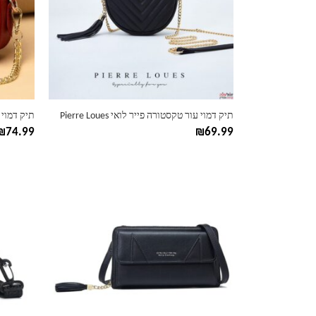
ניתן
ניתן
לבחור
לבחור
את
את
האפשרויות
האפשרוי
בעמוד
בעמוד
המוצר
המוצר
תיק דמוי עור טקסטורה פייר לואי Pierre Loues
תיק דמוי עור 
₪
74.99
₪
69.99
למוצר
למוצר
זה
זה
יש
יש
מספר
מספר
סוגים.
סוגים.
ניתן
ניתן
לבחור
לבחור
את
את
האפשרויות
האפשרוי