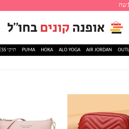
AIR JORDAN
ALO YOGA
HOKA
PUMA
תיקי GUESS
למוצר
זה
יש
מספר
סוגים.