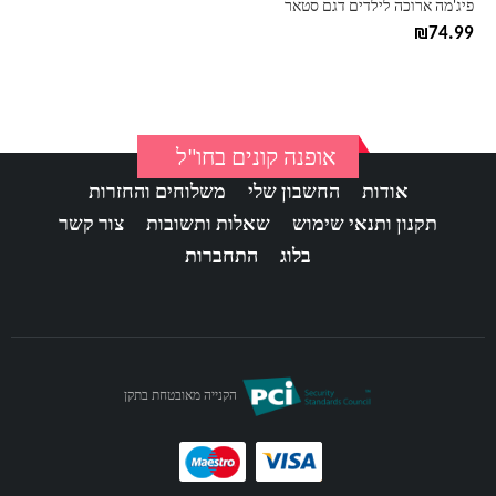
פיג'מה ארוכה לילדים דגם סטאר
המוצר
₪
74.99
אופנה קונים בחו"ל
אודות
החשבון שלי
משלוחים והחזרות
תקנון ותנאי שימוש
שאלות ותשובות
צור קשר
בלוג
התחברות
הקנייה מאובטחת בתקן