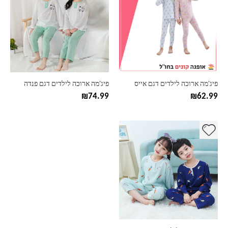
יש
יש
מספר
מספר
סוגים.
סוגים.
ניתן
ניתן
לבחור
לבחור
את
את
האפשרויות
האפשרויות
בעמוד
בעמוד
פיג'מה ארוכה לילדים דגם אייס
פיג'מה ארוכה לילדים דגם פנדה
המוצר
המוצר
₪
74.99
₪
62.99
למוצר
זה
יש
מספר
סוגים.
ניתן
לבחור
את
האפשרויות
בעמוד