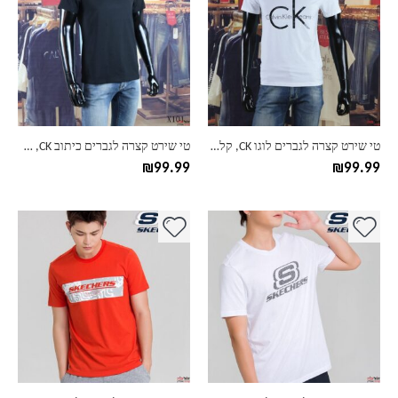
יש
יש
מספר
מספר
סוגים.
סוגים.
ניתן
ניתן
לבחור
לבחור
את
את
האפשרויות
האפשרויות
בעמוד
בעמוד
טי שירט קצרה לגברים לוגו CK, קלווין קליין, CALVIN KLEIN
טי שירט קצרה לגברים כיתוב CK, קלווין קליין, CALVIN KLEIN JEANS
המוצר
המוצר
₪
99.99
₪
99.99
למוצר
למוצר
זה
זה
יש
יש
מספר
מספר
סוגים.
סוגים.
ניתן
ניתן
לבחור
לבחור
את
את
האפשרויות
האפשרויות
בעמוד
בעמוד