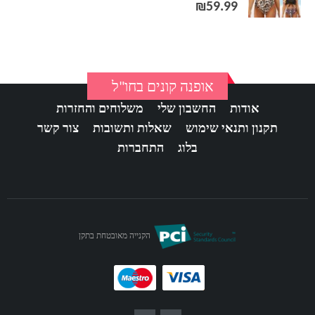
out of 5
0
₪
59.99
אופנה קונים בחו"ל
אודות
החשבון שלי
משלוחים והחזרות
תקנון ותנאי שימוש
שאלות ותשובות
צור קשר
בלוג
התחברות
הקנייה מאובטחת בתקן