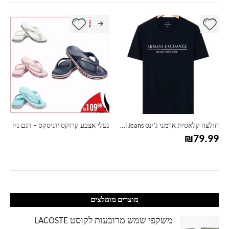
למוצר זה יש מספר סוגים. ניתן לבחור את האפשרויות בעמוד המוצר
חולצה קלאסית ארמני ג'ינס Armani Jeans
נעלי אצבע קרוקס יוניסקס – דגם ניו
₪
79.99
מוצרים מומלצים
משקפי שמש מרובעות לקוסט LACOSTE