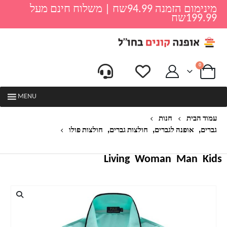
מינימום הזמנה 94.99שח | משלוח חינם מעל
199.99שח
0
MENU
עמוד הבית
חנות
,
,
,
גברים
אופנה לגברים
חולצות גברים
חולצות פולו
חולצת פולו קצרה לגברים של POLO SHIRT
Living
Woman
Man
Kids