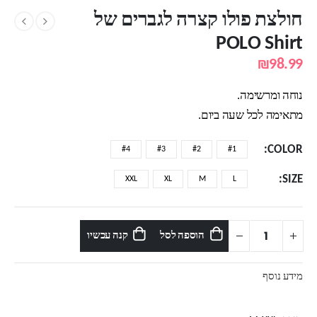
חולצת פולו קצרה לגברים של
POLO Shirt
₪
98.99
נוחה ומרשימה.
מתאימה לכל שעה ביום.
COLOR
#4
#3
#2
#1
SIZE
XXL
XL
M
L
הוספה לסל
קנה עכשיו
מידע נוסף