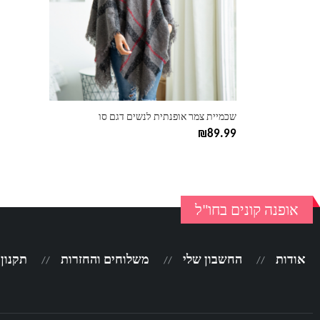
ניתן
לבחור
את
האפשרויות
בעמוד
המוצר
שכמיית צמר אופנתית לנשים דגם סו
₪
89.99
אופנה קונים בחו"ל
אודות
החשבון שלי
משלוחים והחזרות
תקנון