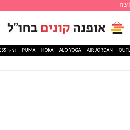
AIR JORDAN
ALO YOGA
HOKA
PUMA
תיקי GUESS