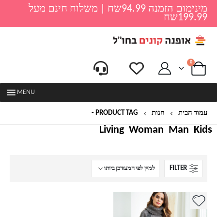
מינימום הזמנה 94.99שח | משלוח חינם מעל
199.99שח
0
MENU
עמוד הבית
חנות
PRODUCT TAG -
שכמיית צמר לנשים
Living
Woman
Man
Kids
FILTER
למוצר
זה