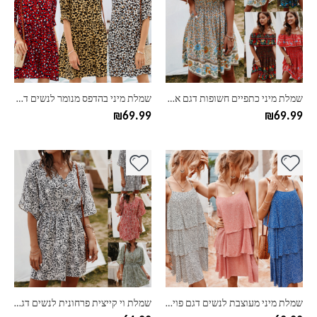
סוגים.
סוגים.
ניתן
ניתן
לבחור
לבחור
את
את
האפשרויות
האפשרויות
בעמוד
בעמוד
שמלת מיני כתפיים חשופות דגם אתני
שמלת מיני בהדפס מנומר לנשים דגם וי
המוצר
המוצר
₪
69.99
₪
69.99
למוצר
למוצר
זה
זה
יש
יש
מספר
מספר
סוגים.
סוגים.
ניתן
ניתן
לבחור
לבחור
את
את
האפשרויות
האפשרויות
בעמוד
בעמוד
שמלת מיני מעוצבת לנשים דגם פוינט
שמלת וי קייצית פרחונית לנשים דגם הולי
המוצר
המוצר