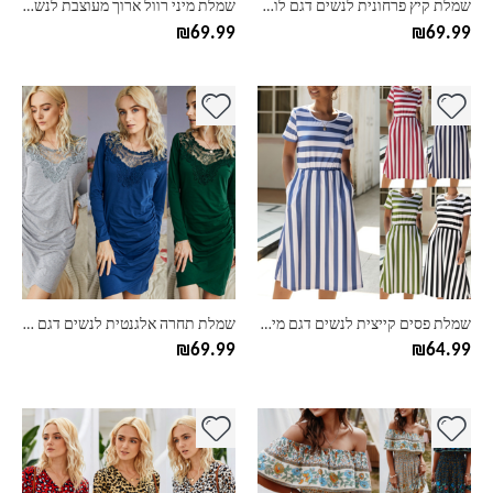
שמלת קיץ פרחונית לנשים דגם לוסיל
שמלת מיני רוול ארוך מעוצבת לנשים דגם מרדית
המוצר
המוצר
₪
69.99
₪
69.99
למוצר
למוצר
זה
זה
יש
יש
מספר
מספר
סוגים.
סוגים.
ניתן
ניתן
לבחור
לבחור
את
את
האפשרויות
האפשרויות
בעמוד
בעמוד
שמלת פסים קייצית לנשים דגם מירנדה
שמלת תחרה אלגנטית לנשים דגם מרטין
המוצר
המוצר
₪
69.99
₪
64.99
למוצר
למוצר
זה
זה
יש
יש
מספר
מספר