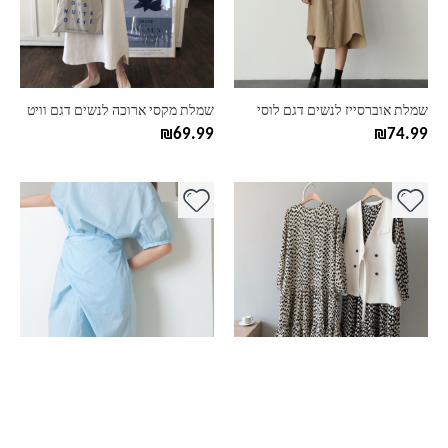
ניתן
ניתן
לבחור
לבחור
את
את
האפשרויות
האפשרויות
בעמוד
בעמוד
שמלת אוברסייז לנשים דגם לוסי
שמלת מקסי ארוכה לנשים דגם וויט
המוצר
המוצר
₪
69.99
₪
74.99
למוצר
למוצר
זה
זה
יש
יש
מספר
מספר
סוגים.
סוגים.
ניתן
ניתן
לבחור
לבחור
את
את
האפשרויות
האפשרויות
בעמוד
בעמוד
שמלת מקסי לנשים דגם דוטס
שמלת קיץ מקסי דגם טוויסט
המוצר
המוצר
₪
109.99
₪
89.99