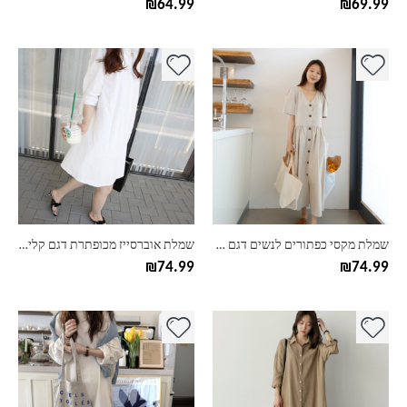
₪
64.99
₪
69.99
למוצר
למוצר
זה
זה
יש
יש
מספר
מספר
סוגים.
סוגים.
ניתן
ניתן
לבחור
לבחור
את
את
האפשרויות
האפשרויות
בעמוד
בעמוד
שמלת מקסי כפתורים לנשים דגם סאלי
שמלת אוברסייז מכופתרת דגם קלייר – מידות גדולות
המוצר
המוצר
₪
74.99
₪
74.99
למוצר
למוצר
זה
זה
יש
יש
מספר
מספר
סוגים.
סוגים.