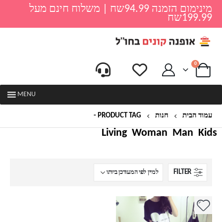
מינימום הזמנה 94.99שח | משלוח חינם מעל
199.99שח
0
MENU
עמוד הבית
חנות
PRODUCT TAG -
שמלה לבית
Living
Woman
Man
Kids
FILTER
למוצר
זה