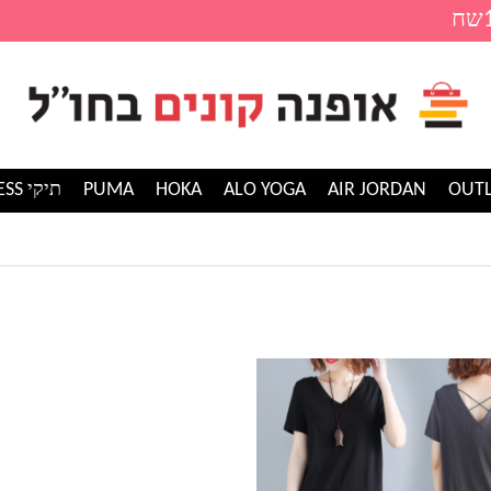
AIR JORDAN
ALO YOGA
HOKA
PUMA
תיקי GUESS