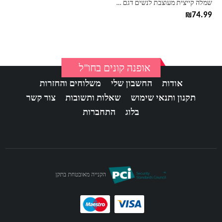
שמלה קייצית מעוצבת לנשים דגם דולי
המוצר
₪
74.99
אופנה קונים בחו"ל
אודות
החשבון שלי
משלוחים והחזרות
תקנון ותנאי שימוש
שאלות ותשובות
צור קשר
בלוג
התחברות
הקנייה מאובטחת בתקן