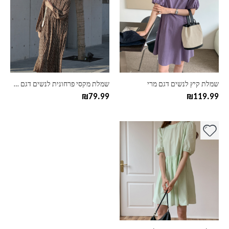
יש
יש
מספר
מספר
סוגים.
סוגים.
ניתן
ניתן
לבחור
לבחור
את
את
האפשרויות
האפשרויות
בעמוד
בעמוד
שמלת קיץ לנשים דגם מרי
שמלת מקסי פרחונית לנשים דגם קרוליין
המוצר
המוצר
₪
79.99
₪
119.99
למוצר
זה
יש
מספר
סוגים.
ניתן
לבחור
את
האפשרויות
בעמוד