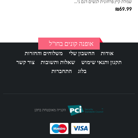
שמלת קיץ פרחונית לנשים דגם ניקול
המוצר
₪
69.99
אופנה קונים בחו"ל
אודות
החשבון שלי
משלוחים והחזרות
תקנון ותנאי שימוש
שאלות ותשובות
צור קשר
בלוג
התחברות
הקנייה מאובטחת בתקן