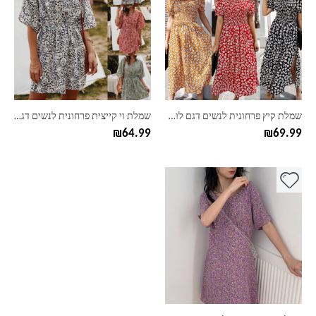
יש
יש
מספר
מספר
סוגים.
סוגים.
ניתן
ניתן
לבחור
לבחור
את
את
האפשרויות
האפשרויות
בעמוד
בעמוד
שמלת קיץ פרחונית לנשים דגם לוסיל
שמלת וי קייצית פרחונית לנשים דגם הולי
המוצר
המוצר
₪
64.99
₪
69.99
למוצר
זה
יש
מספר
סוגים.
ניתן
לבחור
את
האפשרויות
בעמוד