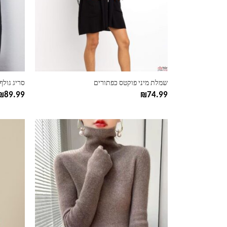
ניתן
ניתן
לבחור
לבחור
את
את
האפשרויות
האפשרוי
בעמוד
בעמוד
המוצר
המוצר
שמלת מיני פוקטס כפתורים
סריג גול
₪
89.99
₪
74.99
למוצר
למוצר
זה
זה
יש
יש
מספר
מספר
סוגים.
סוגים.
ניתן
ניתן
לבחור
לבחור
את
את
האפשרויות
האפשרוי