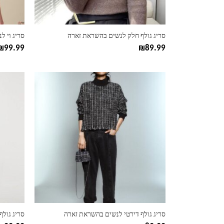
בעמוד
בעמוד
המוצר
המוצר
סריג גולף חלק לנשים בהשראת זארה
סריג וי 
₪
99.99
₪
89.99
למוצר
למוצר
זה
זה
יש
יש
מספר
מספר
סוגים.
סוגים.
ניתן
ניתן
לבחור
לבחור
את
את
האפשרויות
האפשרוי
בעמוד
בעמוד
המוצר
המוצר
סריג גולף דירטי לנשים בהשראת זארה
סריג גול