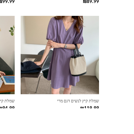
₪
99.99
₪
89.99
למוצר
למוצר
זה
זה
יש
יש
מספר
מספר
סוגים.
סוגים.
ניתן
ניתן
לבחור
לבחור
את
את
האפשרויות
האפשרוי
בעמוד
בעמוד
המוצר
המוצר
שמלת קיץ לנשים דגם מרי
שמלת קיץ
₪
94.99
₪
119.99
למוצר
למוצר