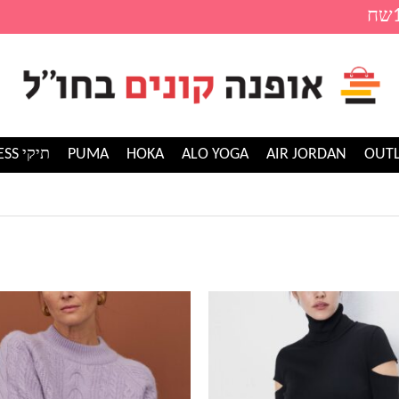
AIR JORDAN
ALO YOGA
HOKA
PUMA
תיקי GUESS
למוצר
זה
יש
מספר
סוגים.