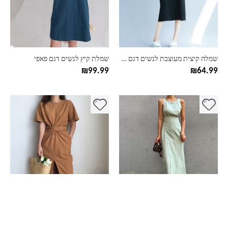
ניתן
ניתן
לבחור
לבחור
את
את
האפשרויות
האפשרויות
בעמוד
בעמוד
שמלה קיצית מעוצבת לנשים דגם אנני – מידות גדולות
שמלת קיץ לנשים דגם פאפי
המוצר
המוצר
₪
99.99
₪
64.99
למוצר
למוצר
זה
זה
יש
יש
מספר
מספר
סוגים.
סוגים.
ניתן
ניתן
לבחור
לבחור
את
את
האפשרויות
האפשרויות
בעמוד
בעמוד
שמלת מקסי ארוכה לשים דגם מינט
שמלת קיץ ארוכה לנשים דגם סוויפט
המוצר
המוצר
₪
109.99
₪
119.99