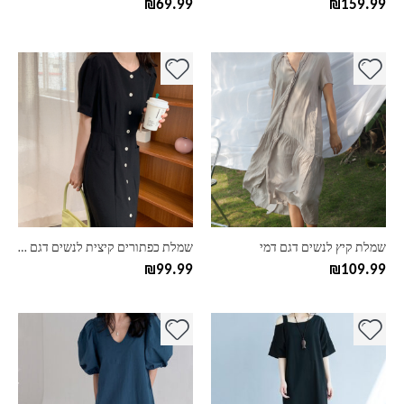
₪
69.99
₪
159.99
למוצר
למוצר
זה
זה
יש
יש
מספר
מספר
סוגים.
סוגים.
ניתן
ניתן
לבחור
לבחור
את
את
האפשרויות
האפשרויות
בעמוד
בעמוד
שמלת קיץ לנשים דגם דמי
שמלת כפתורים קיצית לנשים דגם אמנדה
המוצר
המוצר
₪
99.99
₪
109.99
למוצר
למוצר
זה
זה
יש
יש
מספר
מספר
סוגים.
סוגים.