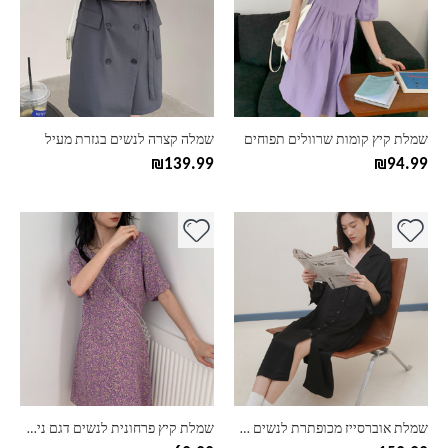
סוגים.
סוגים.
ניתן
ניתן
לבחור
לבחור
את
את
האפשרויות
האפשרויות
בעמוד
בעמוד
שמלת קיץ קומות שרוולים תפוחים
שמלה קצרה לנשים בגזרת מעיל
המוצר
המוצר
₪
139.99
₪
94.99
למוצר
למוצר
זה
זה
יש
יש
מספר
מספר
סוגים.
סוגים.
ניתן
ניתן
לבחור
לבחור
את
את
האפשרויות
האפשרויות
בעמוד
בעמוד
שמלת אוברסייז מכופתרת לנשים דגם רונה
שמלת קיץ פרחונית לנשים דגם ניקול
המוצר
המוצר