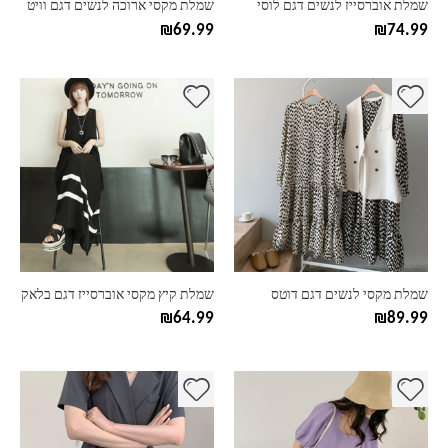
שמלת אוברסייז לנשים דגם לוסי
שמלת מקסי ארוכה לנשים דגם וויט
המוצר
המוצר
₪
69.99
₪
74.99
למוצר
למוצר
זה
זה
יש
יש
מספר
מספר
סוגים.
סוגים.
ניתן
ניתן
לבחור
לבחור
את
את
האפשרויות
האפשרויות
בעמוד
בעמוד
שמלת מקסי לנשים דגם דוטס
שמלת קיץ מקסי אוברסייז דגם בלאק
המוצר
המוצר
₪
64.99
₪
89.99
למוצר
למוצר
זה
זה
יש
יש
מספר
מספר