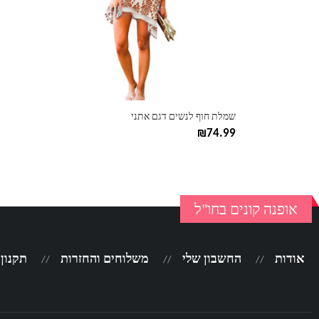
ניתן
לבחור
את
האפשרויות
בעמוד
המוצר
שמלת חוף לנשים דגם אתני
₪
74.99
אופנה קונים בחו"ל
אודות
החשבון שלי
משלוחים והחזרות
תקנון