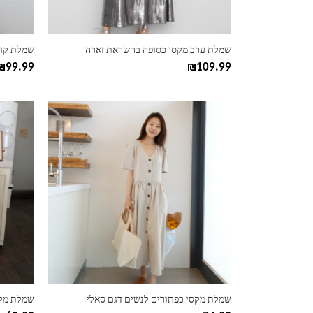
בעמוד
בעמוד
המוצר
המוצר
שמלת ערב מקסי כסופה בהשראת זארה
שמלת קול
₪
99.99
₪
109.99
למוצר
למוצר
זה
זה
יש
יש
מספר
מספר
סוגים.
סוגים.
ניתן
ניתן
לבחור
לבחור
את
את
האפשרויות
האפשרוי
בעמוד
בעמוד
המוצר
המוצר
שמלת מקסי כפתורים לנשים דגם סאלי
שמלת מקס