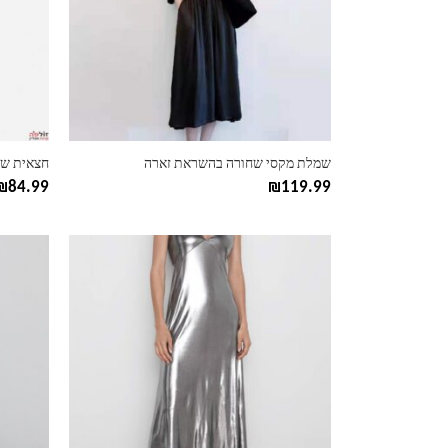
ניתן
ניתן
לבחור
לבחור
את
את
האפשרויות
האפשרוי
בעמוד
בעמוד
המוצר
המוצר
שמלת מקסי שחורה בהשראת זארה
חצאית שי
₪
84.99
₪
119.99
למוצר
למוצר
זה
זה
יש
יש
מספר
מספר
סוגים.
סוגים.
ניתן
ניתן
לבחור
לבחור
את
את
האפשרויות
האפשרוי