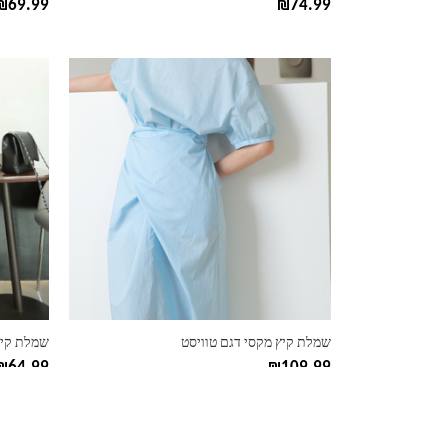
₪
69.99
₪
74.99
למוצר
למוצר
זה
זה
יש
יש
מספר
מספר
סוגים.
סוגים.
ניתן
ניתן
לבחור
לבחור
את
את
האפשרויות
האפשרוי
בעמוד
בעמוד
המוצר
המוצר
שמלת קיץ מקסי דגם טוויסט
שמלת קיץ
₪
64.99
₪
109.99
למוצר
למוצר