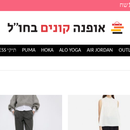
AIR JORDAN
ALO YOGA
HOKA
PUMA
תיקי GUESS
למוצר
זה
יש
מספר
סוגים.