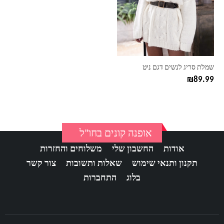
סוגים.
ניתן
לבחור
את
האפשרויות
בעמוד
שמלת סריג לנשים דגם ניט
המוצר
₪
89.99
אופנה קונים בחו"ל
אודות
החשבון שלי
משלוחים והחזרות
תקנון ותנאי שימוש
שאלות ותשובות
צור קשר
בלוג
התחברות