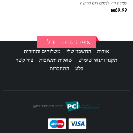
בעמוד
שמלת קיץ לנשים דגם קרושה
המוצר
₪
69.99
אופנה קונים בחו"ל
אודות
החשבון שלי
משלוחים והחזרות
תקנון ותנאי שימוש
שאלות ותשובות
צור קשר
בלוג
התחברות
הקנייה מאובטחת בתקן