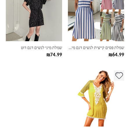
יש
יש
מספר
מספר
סוגים.
סוגים.
ניתן
ניתן
לבחור
לבחור
את
את
האפשרויות
האפשרויות
בעמוד
בעמוד
שמלת פסים קייצית לנשים דגם מירנדה
שמלת מיני לנשים דגם דוט
המוצר
המוצר
₪
74.99
₪
64.99
למוצר
זה
יש
מספר
סוגים.
ניתן
לבחור
את
האפשרויות