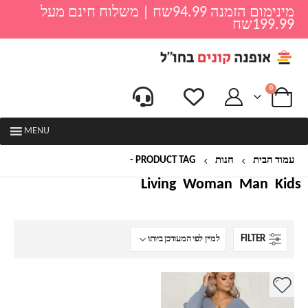
מינימום הזמנה 94.99שח | משלוח חינם מעל
199.99שח
0
MENU
עמוד הבית
חנות
PRODUCT TAG -
שמלת קשירה
Living
Woman
Man
Kids
FILTER
למוצר
זה