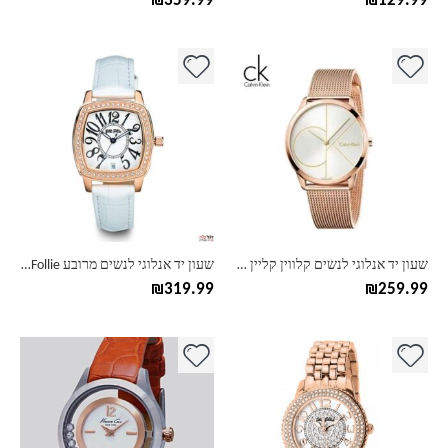
₪
359.99
₪
129.99
למוצר
למוצר
זה
זה
יש
יש
מספר
מספר
סוגים.
סוגים.
ניתן
ניתן
לבחור
לבחור
את
את
האפשרויות
האפשרויות
בעמוד
בעמוד
שעון יד אנלוגי לנשים קלווין קליין CK
שעון יד אנלוגי לנשים מרובע Folli Follie פוליפולי
המוצר
המוצר
₪
319.99
₪
259.99
למוצר
למוצר
זה
זה
יש
יש
מספר
מספר
סוגים.
סוגים.