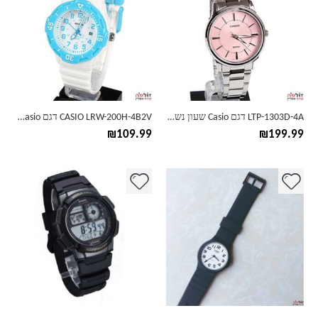
LTP-1303D-4A דגם Casio שעון נשים
CASIO LRW-200H-4B2V דגם Casio שעון ילדים
₪
109.99
₪
199.99