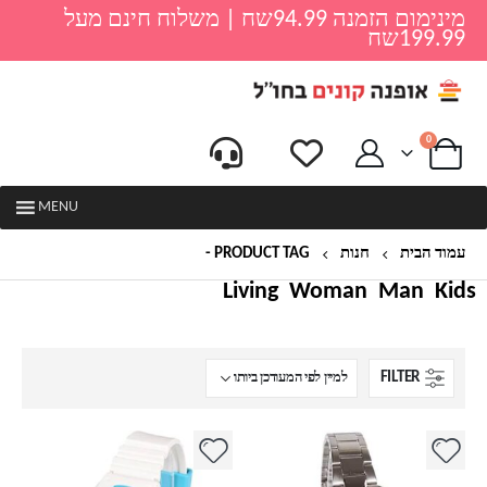
מינימום הזמנה 94.99שח | משלוח חינם מעל
199.99שח
0
MENU
עמוד הבית
חנות
PRODUCT TAG -
שעון
Living
Woman
Man
Kids
FILTER