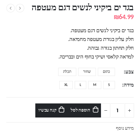
בגד ים ביקיני לנשים דגם מעטפה
₪
64.99
בגד ים ביקיני לנשים דגם מעטפה.
חלק עליון בגזרת מעטפה מחמיאה.
חלק תחתון בגזרה גבוהה.
למראה קלאסי ושיקי בחוף הים ובבריכה.
צבע
כתום
שחור
תכלת
מידה
XL
L
M
S
הוספה לסל
קנה עכשיו
מידע נוסף