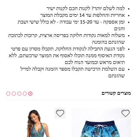
למה לשלם יותר? לקנות חכם לקנות ישיר
אחריות והחלפות עד 14 ימים מקבלת המוצר
זמן אספקה - עד 15-20 ימי עבודה - לא כולל שישי ושבת
וחגים
משלוח למאות נקודות חלוקה בפריסה ארצית, קרובות לכתובת
שהזנתם בהזמנה
לפני הגעת החבילה לנקודת החלוקה, תקבלו מסרון עם פרטי
נקודת האיסוף ממנה תוכלו לאסוף את המוצר שרכשתם, ללא
תיאום מראש ובמועד הנוח לכם
עם השלמת הרכישה תקבלו מספר הזמנה וקבלה למייל
שהזנתם
מוצרים קשורים
למוצר זה יש מספר סוגים. ניתן לבחור את האפשרויות בעמוד המוצר
למוצר זה יש מספר סוגים. ניתן לבחור את האפשרויות בעמוד המוצר
למ