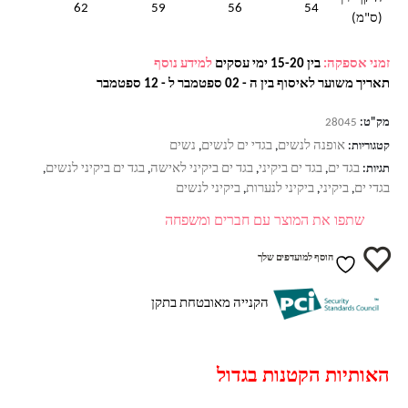
62
59
56
54
(ס"מ)
זמני אספקה:
בין 15-20 ימי עסקים
למידע נוסף
תאריך משוער לאיסוף בין ה - 02 ספטמבר ל - 12 ספטמבר
מק"ט:
28045
אופנה לנשים
בגדי ים לנשים
נשים
קטגוריות:
,
,
בגד ים
בגד ים ביקיני
בגד ים ביקיני לאישה
בגד ים ביקיני לנשים
תגיות:
,
,
,
,
בגדי ים
ביקיני
ביקיני לנערות
ביקיני לנשים
,
,
,
שתפו את המוצר עם חברים ומשפחה
הוסף למועדפים שלך
הקנייה מאובטחת בתקן
האותיות הקטנות בגדול