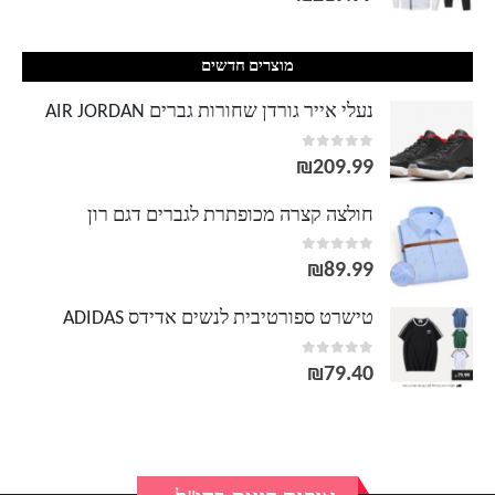
מוצרים חדשים
נעלי אייר גורדן שחורות גברים AIR JORDAN
out of 5
0
₪
209.99
חולצה קצרה מכופתרת לגברים דגם רון
out of 5
0
₪
89.99
טישרט ספורטיבית לנשים אדידס ADIDAS
out of 5
0
₪
79.40