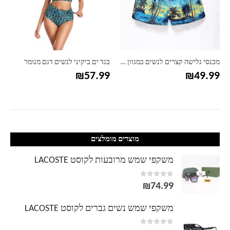
מכנסי גלישה קצרים לנשים במגוון הדפסים
בגד ים ביקיני לנשים דגם מנומר
₪
57.99
₪
49.99
מוצרים מומלצים
משקפי שמש מרובעות לקוסט LACOSTE
out of 5
0
₪
74.99
משקפי שמש נשים גברים לקוסט LACOSTE
out of 5
0