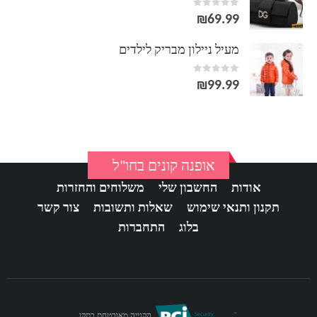
out of 5
0
₪
69.99
מעיל ניילון מבריק לילדים
out of 5
0
₪
99.99
אופנה קונים בחו"ל
אודות
החשבון שלי
משלוחים והחזרות
תקנון ותנאי שימוש
שאלות ותשובות
צור קשר
בלוג
התחברות
הקנייה מאובטחת בתקן