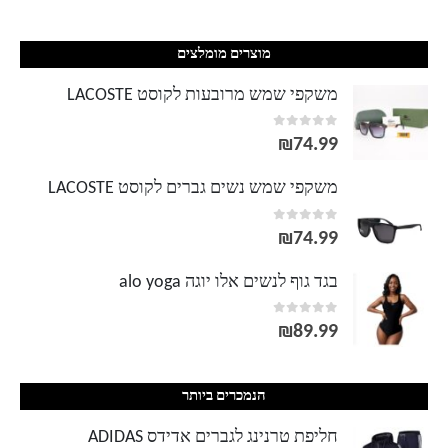
מוצרים מומלצים
משקפי שמש מרובעות לקוסט LACOSTE
out of 5
0
₪
74.99
משקפי שמש נשים גברים לקוסט LACOSTE
out of 5
0
₪
74.99
בגד גוף לנשים אלו יוגה alo yoga
out of 5
0
₪
89.99
הנמכרים ביותר
חליפת טרנינג לגברים אדידס ADIDAS