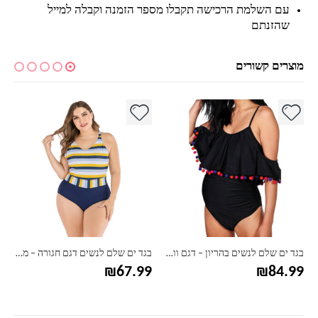
עם השלמת הרכישה תקבלו מספר הזמנה וקבלה למייל
שהזנתם
מוצרים קשורים
למוצר זה יש מספר סוגים. ניתן לבחור את האפשרויות בעמוד המוצר
למוצר זה יש מספר סוגים. ניתן לבחור את האפשרויות בעמוד המוצר
בהריון – דגם וולן
בגד ים שלם לנשים דגם חגורה – מידות גדולות
חצאית ג'ינס צמודה עם קרעים
₪
79.99
₪
67.99