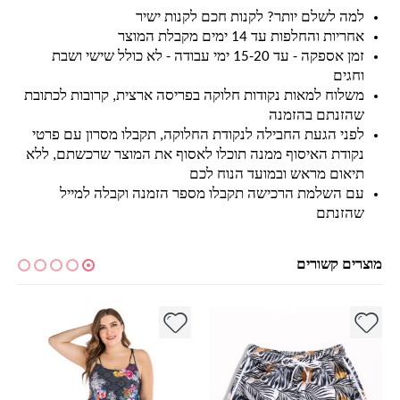
למה לשלם יותר? לקנות חכם לקנות ישיר
אחריות והחלפות עד 14 ימים מקבלת המוצר
זמן אספקה - עד 15-20 ימי עבודה - לא כולל שישי ושבת
וחגים
משלוח למאות נקודות חלוקה בפריסה ארצית, קרובות לכתובת
שהזנתם בהזמנה
לפני הגעת החבילה לנקודת החלוקה, תקבלו מסרון עם פרטי
נקודת האיסוף ממנה תוכלו לאסוף את המוצר שרכשתם, ללא
תיאום מראש ובמועד הנוח לכם
עם השלמת הרכישה תקבלו מספר הזמנה וקבלה למייל
שהזנתם
מוצרים קשורים
למוצר זה יש מספר סוגים. ניתן לבחור את האפשרויות בעמוד המוצר
למוצר זה יש מספר סוגים. ניתן לבחור את האפשרויות בעמוד המוצר
למ