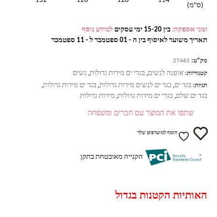
132
126
120
114
(ס"מ)
זמני אספקה:
בין 15-20 ימי עסקים
למידע נוסף
תאריך משוער לאיסוף בין ה - 01 ספטמבר ל - 11 ספטמבר
מק"ט:
27465
אופנה לנשים
בגדי ים מידות גדולות
נשים
קטגוריות:
,
,
בגד ים
בגד ים לנשים מידות גדולות
בגד ים מידות גדולות
תגיות:
,
,
,
בגד ים שלם
בגדי ים מידות גדולות
מידות גדולות
,
,
שתפו את המוצר עם חברים ומשפחה
הוסף למועדפים שלך
הקנייה מאובטחת בתקן
האותיות הקטנות בגדול