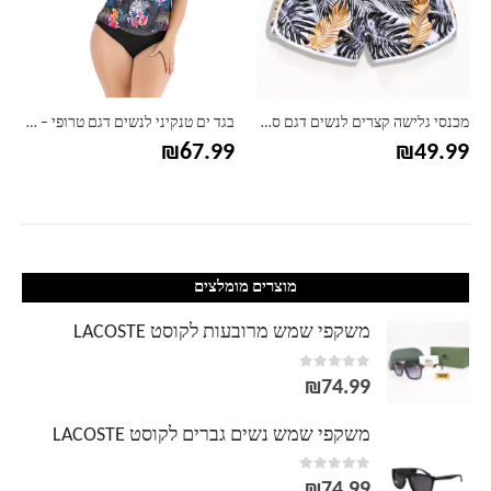
מכנסי גלישה קצרים לנשים דגם סטריפ
בגד ים טנקיני לנשים דגם טרופי – מידות גדולות
₪
67.99
₪
49.99
מוצרים מומלצים
משקפי שמש מרובעות לקוסט LACOSTE
out of 5
0
₪
74.99
משקפי שמש נשים גברים לקוסט LACOSTE
out of 5
0
₪
74.99