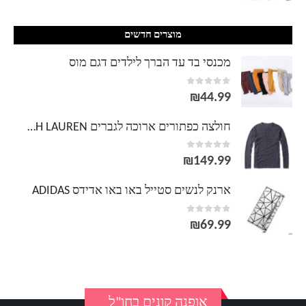
מוצרים חדשים
מכנסי בד עד הברך לילדים דגם מוס
out of 5
0
₪
44.99
חולצה כפתורים ארוכה לגברים POLO RALPH LAUREN
out of 5
0
₪
149.99
ארנק לנשים סטייל באו באו אדידס ADIDAS
out of 5
0
₪
69.99
אופנה קונים בחו"ל