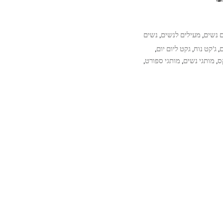
 נשים
מעילים לנשים
נשים
,
,
ם
ג'קט נוח
גקט ליום יום
,
,
,
ס
מותגי נשים
מותגי ספורט
,
,
,