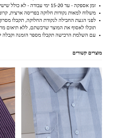
זמן אספקה - עד 15-20 ימי עבודה - לא כולל שישי ושבת וחגים
משלוח למאות נקודות חלוקה בפריסה ארצית, קרו
לפני הגעת החבילה לנקודת החלוקה, תקבלו מסרון
תוכלו לאסוף את המוצר שרכשתם, ללא תיאום מרא
עם השלמת הרכישה תקבלו מספר הזמנה וקבלה ל
מוצרים קשורים
למוצר זה יש מספר סוגים. ניתן לבחור את האפשרויות בעמוד המוצר
למוצר זה יש מספר סוגים. ניתן לבחור את האפשרויות בעמוד המוצר