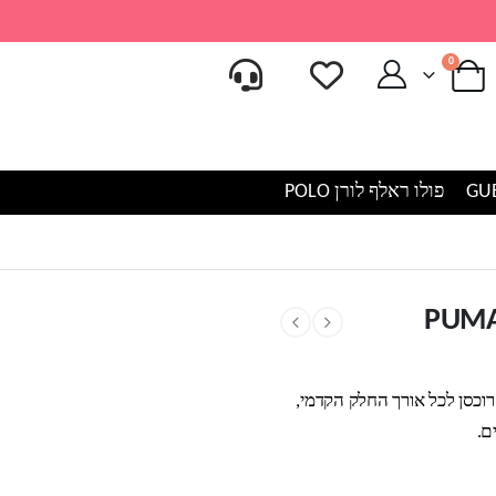
0
פולו ראלף לורן POLO
רוכסן לכל אורך החלק הקדמי,
ם.