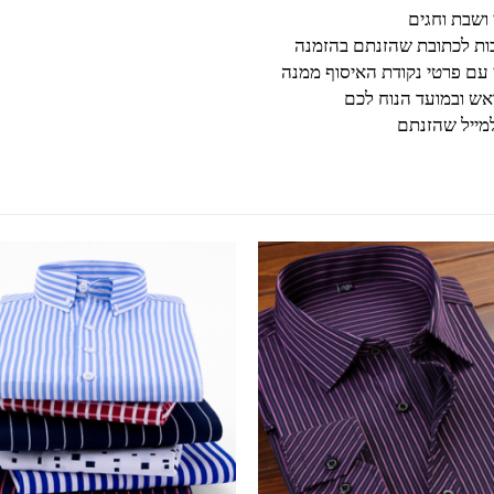
בות לכתובת שהזנתם בהזמנה
 עם פרטי נקודת האיסוף ממנה
ש ובמועד הנוח לכם
מייל שהזנתם
למוצר זה יש מספר סוגים. ניתן לבחור את האפשרויות בעמוד המוצר