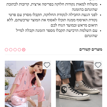
משלוח למאות נקודות חלוקה בפריסה ארצית, קרובות לכתובת
שהזנתם בהזמנה
לפני הגעת החבילה לנקודת החלוקה, תקבלו מסרון עם פרטי
נקודת האיסוף ממנה תוכלו לאסוף את המוצר שרכשתם, ללא
תיאום מראש ובמועד הנוח לכם
עם השלמת הרכישה תקבלו מספר הזמנה וקבלה למייל
שהזנתם
מוצרים קשורים
למוצר זה יש מספר סוגים. ניתן לבחור את האפשרויות בעמוד המוצר
למוצר זה יש מספר סוגים. ניתן לבחור את האפשרויות בעמוד המוצר