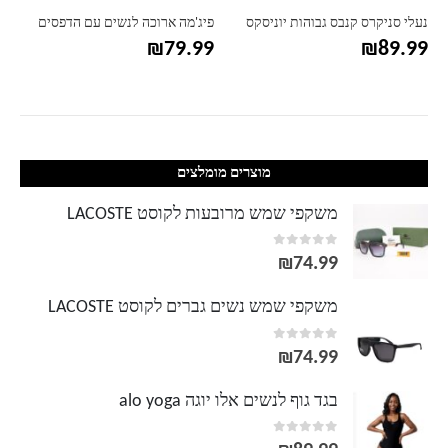
נעלי סניקרס קנבס גבוהות יוניסקס
פיג'מה ארוכה לנשים עם הדפסים
₪
79.99
₪
89.99
מוצרים מומלצים
משקפי שמש מרובעות לקוסט LACOSTE
out of 5
0
₪
74.99
משקפי שמש נשים גברים לקוסט LACOSTE
out of 5
0
₪
74.99
בגד גוף לנשים אלו יוגה alo yoga
out of 5
0