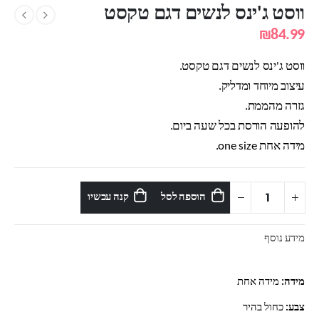
ווסט ג'ינס לנשים דגם טקסט
₪
84.99
ווסט ג'ינס לנשים דגם טקסט.
עיצוב מיוחד ומדליק.
גזרה מהממת.
להופעה הורסת בכל שעה ביום.
מידה אחת one size.
הוספה לסל
קנה עכשיו
מידע נוסף
מידה:
מידה אחת
צבע:
כחול בהיר