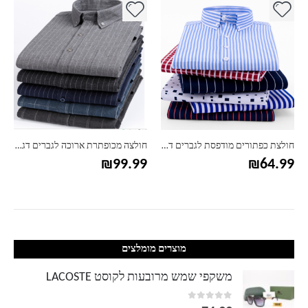
חולצת כפתורים מודפסת לגברים דגם אלכס
חולצה מכופתרת ארוכה לגברים דגם רוברטו
₪
99.99
₪
64.99
מוצרים מומלצים
משקפי שמש מרובעות לקוסט LACOSTE
out of 5
0