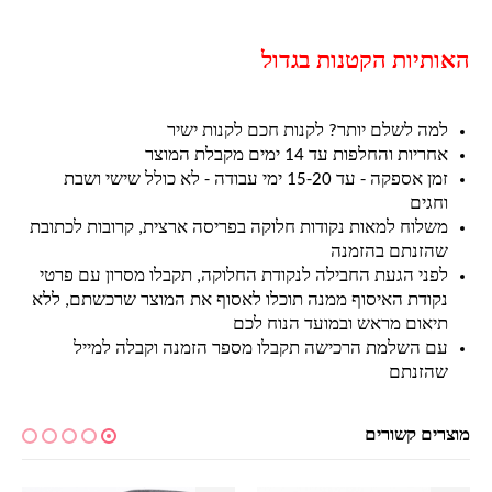
האותיות הקטנות בגדול
למה לשלם יותר? לקנות חכם לקנות ישיר
אחריות והחלפות עד 14 ימים מקבלת המוצר
זמן אספקה - עד 15-20 ימי עבודה - לא כולל שישי ושבת
וחגים
משלוח למאות נקודות חלוקה בפריסה ארצית, קרובות לכתובת
שהזנתם בהזמנה
לפני הגעת החבילה לנקודת החלוקה, תקבלו מסרון עם פרטי
נקודת האיסוף ממנה תוכלו לאסוף את המוצר שרכשתם, ללא
תיאום מראש ובמועד הנוח לכם
עם השלמת הרכישה תקבלו מספר הזמנה וקבלה למייל
שהזנתם
מוצרים קשורים
למוצר זה יש מספר סוגים. ניתן לבחור את האפשרויות בעמוד המוצר
למוצר זה יש מספר סוגים. ניתן לבחור את האפשרויות בעמוד המוצר
למ