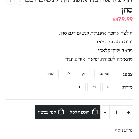
חולצה ארוכה אופנתית לנשים דגם
סוזן
₪
79.99
חולצה ארוכה אופנתית לנשים דגם סוזן.
גזרה נוחה ומחמיאה.
מראה שיקי קלאסי.
מתאימה לעבודה, יציאה, אירוע ועוד.
צבע
אפרסק
ירוק
לבן
שחור
מידה
L
M
S
הוספה לסל
קנה עכשיו
מידע נוסף