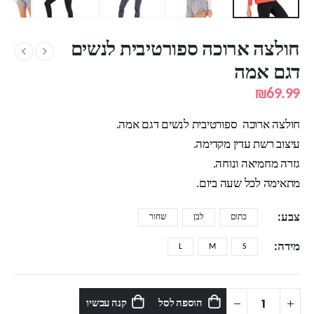
חולצה ארוכה ספורטיבית לנשים
דגם אמה
₪
69.99
חולצה ארוכה ספורטיבית לנשים דגם אמה.
עיצוב רשת עדין מקדימה.
גזרה מחמיאה ונוחה.
מתאימה לכל שעה ביום.
צבע
כתום
לבן
שחור
מידה
L
M
S
הוספה לסל
קנה עכשיו