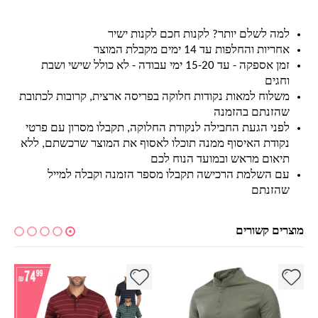
למה לשלם יותר? לקנות חכם לקנות ישיר
אחריות והחלפות עד 14 ימים מקבלת המוצר
זמן אספקה - עד 15-20 ימי עבודה - לא כולל שישי ושבת
וחגים
משלוח למאות נקודות חלוקה בפריסה ארצית, קרובות לכתובת
שהזנתם בהזמנה
לפני הגעת החבילה לנקודת החלוקה, תקבלו מסרון עם פרטי
נקודת האיסוף ממנה תוכלו לאסוף את המוצר שרכשתם, ללא
תיאום מראש ובמועד הנוח לכם
עם השלמת הרכישה תקבלו מספר הזמנה וקבלה למייל
שהזנתם
מוצרים קשורים
למוצר זה יש מספר סוגים. ניתן לבחור את האפשרויות בעמוד המוצר
למוצר זה יש מספר סוגים. ניתן לבחור את האפשרויות בעמוד המוצר
למ