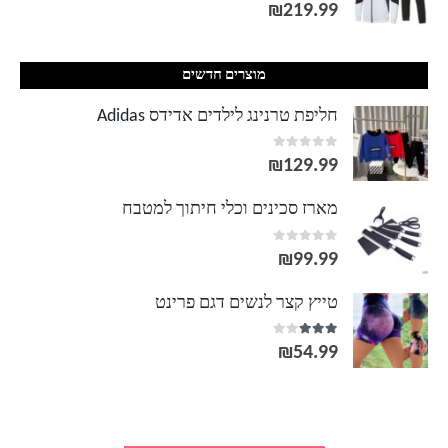
out of 5
0
₪
219.99
מוצרים חדשים
חליפת טרנינג לילדים אדידס Adidas
out of 5
0
₪
129.99
מארז סכינים וכלי חיתוך למטבח
out of 5
0
₪
99.99
טייץ קצר לנשים דגם פרינט
out of 5
3.00
₪
54.99