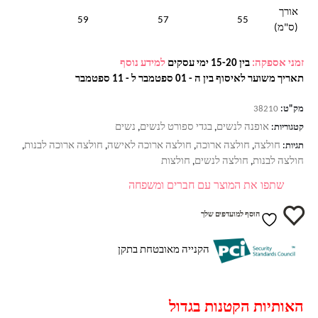
אורך
59
57
55
(ס"מ)
זמני אספקה:
בין 15-20 ימי עסקים
למידע נוסף
תאריך משוער לאיסוף בין ה - 01 ספטמבר ל - 11 ספטמבר
מק"ט:
38210
אופנה לנשים
בגדי ספורט לנשים
נשים
קטגוריות:
,
,
חולצה
חולצה ארוכה
חולצה ארוכה לאישה
חולצה ארוכה לבנות
תגיות:
,
,
,
,
חולצה לבנות
חולצה לנשים
חולצות
,
,
שתפו את המוצר עם חברים ומשפחה
הוסף למועדפים שלך
הקנייה מאובטחת בתקן
האותיות הקטנות בגדול