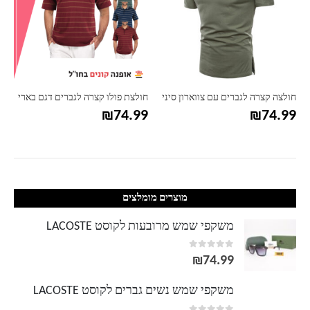
חולצה קצרה לגברים עם צווארון סיני
חולצת פולו קצרה לגברים דגם בארי
₪
74.99
₪
74.99
מוצרים מומלצים
משקפי שמש מרובעות לקוסט LACOSTE
out of 5
0
₪
74.99
משקפי שמש נשים גברים לקוסט LACOSTE