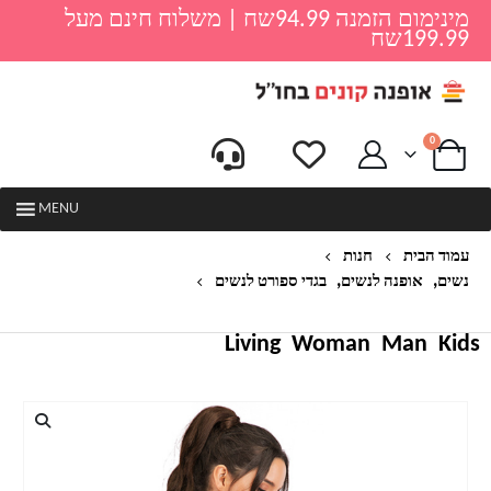
מינימום הזמנה 94.99שח | משלוח חינם מעל
199.99שח
0
MENU
עמוד הבית
חנות
,
,
נשים
אופנה לנשים
בגדי ספורט לנשים
חולצה ארוכה ספורטיבית לנשים דגם אמה
Living
Woman
Man
Kids