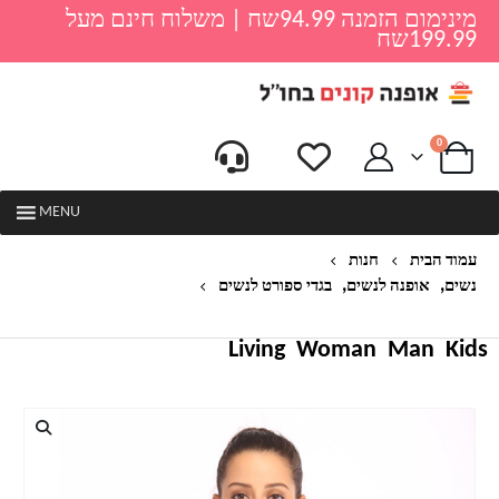
מינימום הזמנה 94.99שח | משלוח חינם מעל
199.99שח
0
MENU
עמוד הבית
חנות
,
,
נשים
אופנה לנשים
בגדי ספורט לנשים
חולצה קצרה ספורטיבית דגם רשת
Living
Woman
Man
Kids