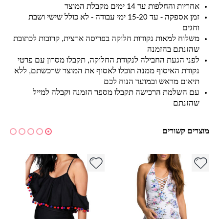
אחריות והחלפות עד 14 ימים מקבלת המוצר
זמן אספקה - עד 15-20 ימי עבודה - לא כולל שישי ושבת
וחגים
משלוח למאות נקודות חלוקה בפריסה ארצית, קרובות לכתובת
שהזנתם בהזמנה
לפני הגעת החבילה לנקודת החלוקה, תקבלו מסרון עם פרטי
נקודת האיסוף ממנה תוכלו לאסוף את המוצר שרכשתם, ללא
תיאום מראש ובמועד הנוח לכם
עם השלמת הרכישה תקבלו מספר הזמנה וקבלה למייל
שהזנתם
מוצרים קשורים
למוצר זה יש מספר סוגים. ניתן לבחור את האפשרויות בעמוד המוצר
למוצר זה יש מספר סוגים. ניתן לבחור את האפשרויות בעמוד המוצר
למ