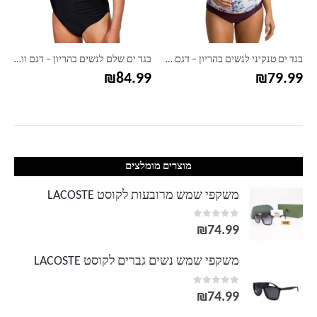
בגד ים טנקיני לנשים בהריון – דגם איקסים
בגד ים שלם לנשים בהריון – דגם וולן
₪
84.99
₪
79.99
מוצרים מומלצים
משקפי שמש מרובעות לקוסט LACOSTE
out of 5
0
₪
74.99
משקפי שמש נשים גברים לקוסט LACOSTE
out of 5
0
₪
74.99