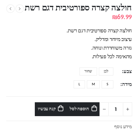
חולצה קצרה ספורטיבית דגם רשת
₪
69.99
חולצה קצרה ספורטיבית דגם רשת.
עיצוב מיוחד ומדליק.
גזרה משוחררת ונוחה.
מתאימה לכל פעילות.
צבע
לבן
שחור
מידה
L
M
S
הוספה לסל
קנה עכשיו
מידע נוסף