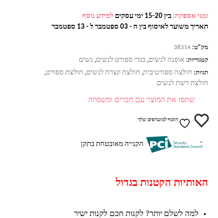
זמני אספקה:
בין 15-20 ימי עסקים
למידע נוסף
תאריך משוער לאיסוף בין ה - 03 ספטמבר ל - 13 ספטמבר
מק"ט:
38314
אופנה לנשים
בגדי ספורט לנשים
נשים
קטגוריות:
,
,
חולצה ספורטיבית
חולצה קצרה לנשים
חולצת ספורט
תגיות:
,
,
,
חולצת רשת לנשים
שתפו את המוצר עם חברים ומשפחה
הוסף למועדפים שלך
הקנייה מאובטחת בתקן
האותיות הקטנות בגדול
למה לשלם יותר? לקנות חכם לקנות ישיר