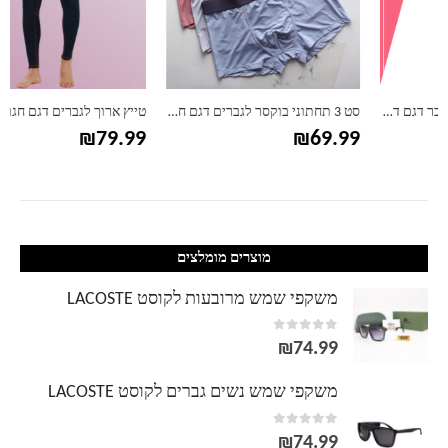
סט 3 תחתוני בוקסר לגברים דגם חלק
טייץ ארוך לגברים דגם חגורה
₪
79.99
₪
69.99
מוצרים מומלצים
משקפי שמש מרובעות לקוסט LACOSTE
out of 5
0
₪
74.99
משקפי שמש נשים גברים לקוסט LACOSTE
out of 5
0
₪
74.99