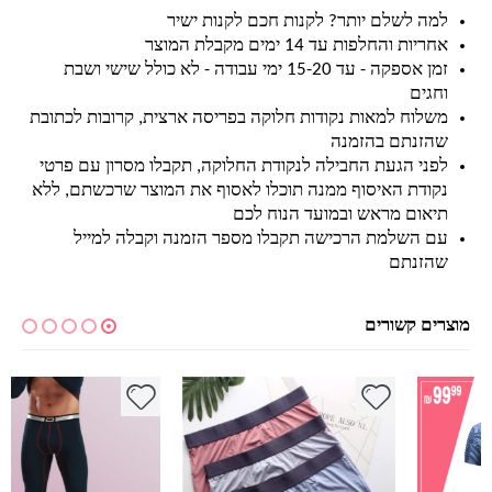
למה לשלם יותר? לקנות חכם לקנות ישיר
אחריות והחלפות עד 14 ימים מקבלת המוצר
זמן אספקה - עד 15-20 ימי עבודה - לא כולל שישי ושבת
וחגים
משלוח למאות נקודות חלוקה בפריסה ארצית, קרובות לכתובת
שהזנתם בהזמנה
לפני הגעת החבילה לנקודת החלוקה, תקבלו מסרון עם פרטי
נקודת האיסוף ממנה תוכלו לאסוף את המוצר שרכשתם, ללא
תיאום מראש ובמועד הנוח לכם
עם השלמת הרכישה תקבלו מספר הזמנה וקבלה למייל
שהזנתם
מוצרים קשורים
למוצר זה יש מספר סוגים. ניתן לבחור את האפשרויות בעמוד המוצר
למוצר זה יש מספר סוגים. ניתן לבחור את האפשרויות בעמוד המוצר
למ