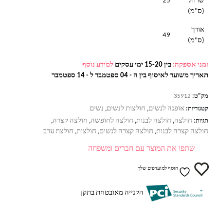
שרוול
25
(ס"מ)
אורך
49
(ס"מ)
זמני אספקה:
בין 15-20 ימי עסקים
למידע נוסף
תאריך משוער לאיסוף בין ה - 04 ספטמבר ל - 14 ספטמבר
מק"ט:
35912
אופנה לנשים
חולצות לנשים
נשים
קטגוריות:
,
,
חולצה
חולצה לבנות
חולצה לחופשה
חולצה קצרה
תגיות:
,
,
,
,
חולצה קצרה לבנות
חולצה קצרה לנשים
חולצות
חולצת ערב
,
,
,
שתפו את המוצר עם חברים ומשפחה
הוסף למועדפים שלך
הקנייה מאובטחת בתקן