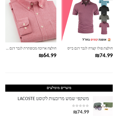
חולצת פולו קצרה לגבר דגם בייס
חולצה ארוכה מכופתרת לגבר דגם טיילור
₪
64.99
₪
74.99
מוצרים מומלצים
משקפי שמש מרובעות לקוסט LACOSTE
out of 5
0
₪
74.99