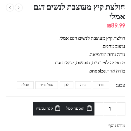
חולצת קיץ מעוצבת לנשים דגם
אמלי
₪
89.99
חולצת קיץ מעוצבת לנשים דגם אמלי.
עיצוב מהמם.
גזרה נוחה ומחמיאה.
מתאימה לאירועים, חופשות, יציאות ועוד.
מידה אחת one size.
צבע
בורדו
כחול
לבן
סגול בהיר
תכלת
הוספה לסל
קנה עכשיו
מידע נוסף