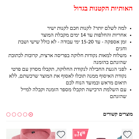
האותיות הקטנות בגדול
למה לשלם יותר? לקנות חכם לקנות ישיר
אחריות והחלפות עד 14 ימים מקבלת המוצר
זמן אספקה - עד 15-20 ימי עבודה - לא כולל שישי ושבת
וחגים
משלוח למאות נקודות חלוקה בפריסה ארצית, קרובות לכתובת
שהזנתם בהזמנה
לפני הגעת החבילה לנקודת החלוקה, תקבלו מסרון עם פרטי
נקודת האיסוף ממנה תוכלו לאסוף את המוצר שרכשתם, ללא
תיאום מראש ובמועד הנוח לכם
עם השלמת הרכישה תקבלו מספר הזמנה וקבלה למייל
שהזנתם
מוצרים קשורים
למוצר זה יש מספר סוגים. ניתן לבחור את האפשרויות בעמוד המוצר
למוצר זה יש מספר סוגים. ניתן לבחור את האפשרויות בעמוד המוצר
למ