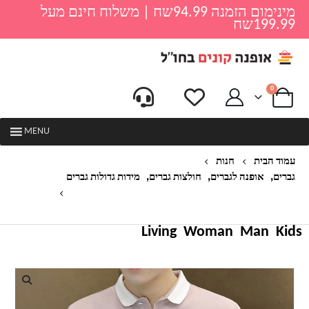
מינימום הזמנה 94.99שח | משלוח חינם מעל
199.99שח
0
MENU
עמוד הבית
חנות
,
,
,
גברים
אופנה לגברים
חולצות גברים
מידות גדולות גברים
חולצת שרוולים ארוכה לגברים דגם אמיל
Living
Woman
Man
Kids