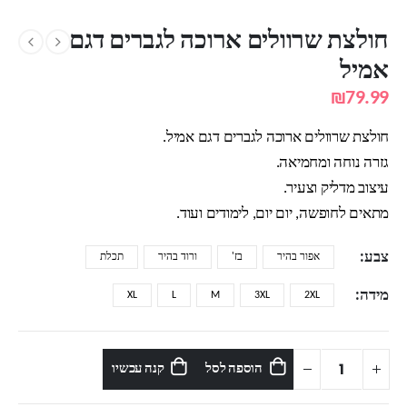
חולצת שרוולים ארוכה לגברים דגם
אמיל
₪
79.99
חולצת שרוולים ארוכה לגברים דגם אמיל.
גזרה נוחה ומחמיאה.
עיצוב מדליק וצעיר.
מתאים לחופשה, יום יום, לימודים ועוד.
צבע
אפור בהיר
בז'
ורוד בהיר
תכלת
מידה
XL
L
M
3XL
2XL
הוספה לסל
קנה עכשיו