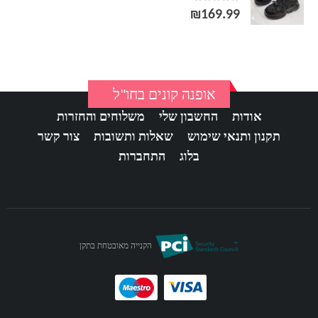
out of 5
0
עד
₪
169.99
אופנה קונים בחו"ל
אודות
החשבון שלי
משלוחים והחזרות
תקנון ותנאי שימוש
שאלות ותשובות
צור קשר
בלוג
התחברות
הקנייה מאובטחת בתקן