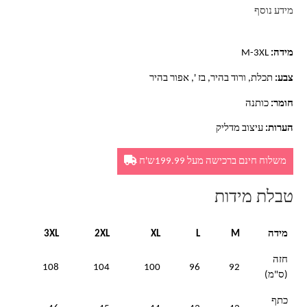
מידע נוסף
מידה:
M-3XL
צבע:
תכלת, ורוד בהיר, בז ', אפור בהיר
חומר:
כותנה
הערות:
עיצוב מדליק
משלוח חינם ברכישה מעל 199.99ש'ח
טבלת מידות
מידה
M
L
XL
2XL
3XL
חזה
108
104
100
96
92
(ס"מ)
כתף