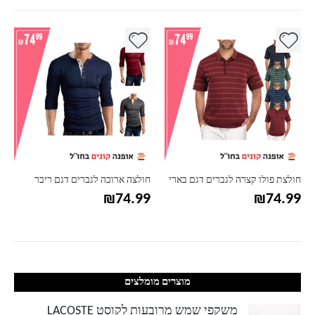
למוצר זה יש מספר סוגים. ניתן לבחור את האפשרויות בעמוד המוצר
למוצר זה יש מספר סוגים. ניתן לבחור את האפשרויות בעמוד המוצר
למ
חולצת פולו קצרה לגברים דגם בארי
חולצה ארוכה לגברים דגם ריבר
₪
74.99
₪
74.99
מוצרים מומלצים
משקפי שמש מרובעות לקוסט LACOSTE