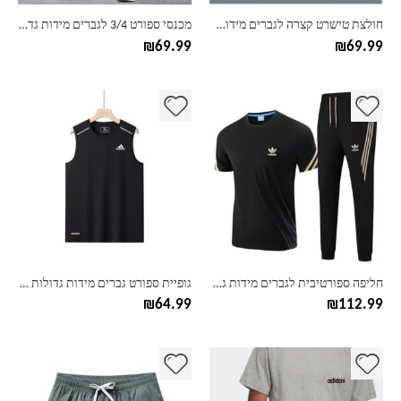
בעמוד
בעמוד
חולצת טישרט קצרה לגברים מידות גדולות L-5XL אדידס ADIDAS
מכנסי ספורט 3/4 לגברים מידות גדולות M-8XL אדידס ADIDAS
המוצר
המוצר
₪
69.99
₪
69.99
למוצר
למוצר
זה
זה
יש
יש
מספר
מספר
סוגים.
סוגים.
ניתן
ניתן
לבחור
לבחור
את
את
האפשרויות
האפשרויות
בעמוד
בעמוד
חליפה ספורטיבית לגברים מידות גדולות L-5XL אדידס ADIDAS
גופיית ספורט גברים מידות גדולות L-8XL אדידס ADIDAS
המוצר
המוצר
₪
64.99
₪
112.99
למוצר
למוצר
זה
זה
יש
יש