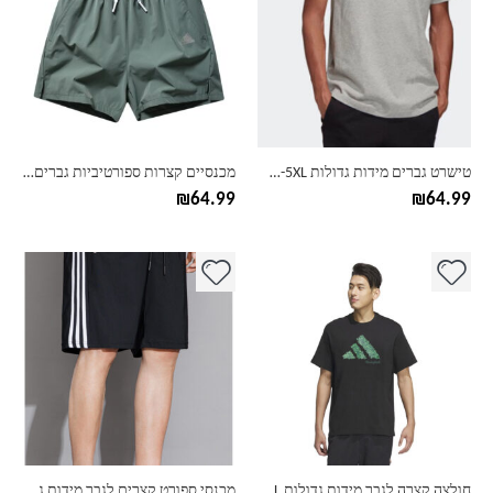
מספר
מספר
סוגים.
סוגים.
ניתן
ניתן
לבחור
לבחור
את
את
האפשרויות
האפשרויות
בעמוד
בעמוד
טישרט גברים מידות גדולות M-5XL אדידס ADIDAS
מכנסיים קצרות ספורטיביות גברים אדידס ADIDAS מידות גדולות
המוצר
המוצר
₪
64.99
₪
64.99
למוצר
למוצר
זה
זה
יש
יש
מספר
מספר
סוגים.
סוגים.
ניתן
ניתן
לבחור
לבחור
את
את
האפשרויות
האפשרויות
בעמוד
בעמוד
חולצה קצרה לגבר מידות גדולות S-4XL אדידס ADIDAS
מכנסי ספורט קצרים לגבר מידות גדולות M-8XL אדידס ADIDAS