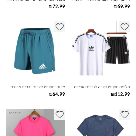
המוצר
המוצר
₪
72.99
₪
69.99
למוצר
למוצר
זה
זה
יש
יש
מספר
מספר
סוגים.
סוגים.
ניתן
ניתן
לבחור
לבחור
את
את
האפשרויות
האפשרויות
בעמוד
בעמוד
חליפת ספורט קצרה לגברים אדידס ADIDAS מידות גדולות L-5XL
מכנסי ספורט קצרות גברים אדידס מידות גדולות ADIDAS
המוצר
המוצר
₪
64.99
₪
112.99
למוצר
למוצר
זה
זה
יש
יש
מספר
מספר