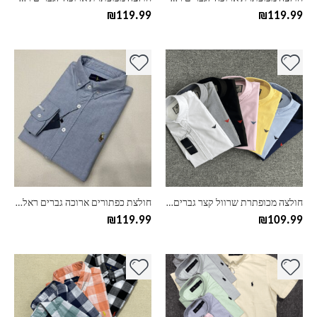
המוצר
המוצר
₪
119.99
₪
119.99
למוצר
למוצר
זה
זה
יש
יש
מספר
מספר
סוגים.
סוגים.
ניתן
ניתן
לבחור
לבחור
את
את
האפשרויות
האפשרויות
בעמוד
בעמוד
חולצה מכופתרת שרוול קצר גברים ארמני Armani
חולצת כפתורים ארוכה גברים ראלף לורן Ralph Lauren
המוצר
המוצר
₪
119.99
₪
109.99
למוצר
למוצר
זה
זה
יש
יש
מספר
מספר