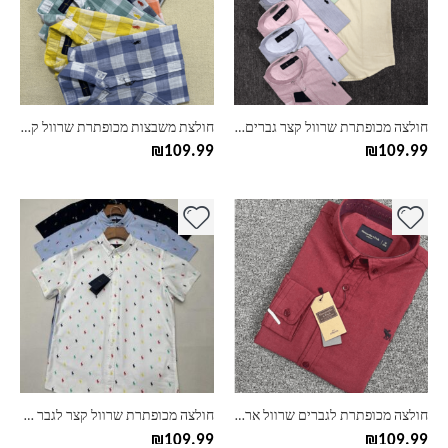
סוגים.
סוגים.
ניתן
ניתן
לבחור
לבחור
את
את
האפשרויות
האפשרויות
בעמוד
בעמוד
חולצה מכופתרת שרוול קצר גברים ראלף לורן Ralph Lauren
חולצת משבצות מכופתרת שרוול קצר גברים ראלף לורן Ralph Lauren
המוצר
המוצר
₪
109.99
₪
109.99
למוצר
למוצר
זה
זה
יש
יש
מספר
מספר
סוגים.
סוגים.
ניתן
ניתן
לבחור
לבחור
את
את
האפשרויות
האפשרויות
בעמוד
בעמוד
חולצה מכופתרת לגברים שרוול ארוך אברקרומבי אנד פיץ
חולצה מכופתרת שרוול קצר לגבר ראלף לורן Ralph Lauren
המוצר
המוצר
₪
109.99
₪
109.99