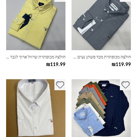
זה
זה
יש
יש
מספר
מספר
סוגים.
סוגים.
ניתן
ניתן
לבחור
לבחור
את
את
האפשרויות
האפשרויות
בעמוד
בעמוד
חולצה מכופתרת מבד פשתן נעים לגבר לקוסט LACOSTE
חולצה מכופתרת שרוול ארוך לגבר גאנט GANT
המוצר
המוצר
₪
119.99
₪
119.99
למוצר
למוצר
זה
זה
יש
יש
מספר
מספר
סוגים.
סוגים.
ניתן
ניתן
לבחור
לבחור
את
את
האפשרויות
האפשרויות