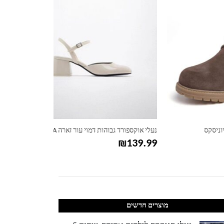
נעלי אוקספורד גבוהות דמוי עור זארה ZARA
₪
119.99
₪
139.99
מוצרים חדשים