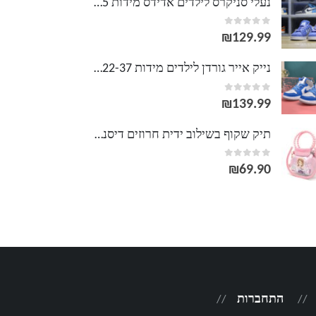
נעלי סניקרס לילדים אדידס מידות 28-35 ADIDAS
out of 5
0
₪
129.99
נייק אייר גורדן לילדים מידות 22-37 AIR JORDAN
out of 5
0
₪
139.99
תיק שקוף בשילוב ידית חרוזים דיסני DISNEY
out of 5
0
₪
69.90
התחברות