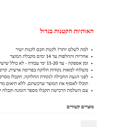
האותיות הקטנות בגדול
למה לשלם יותר? לקנות חכם לקנות ישיר
אחריות והחלפות עד 14 ימים מקבלת המוצר
זמן אספקה - עד 15-20 ימי עבודה - לא כולל שישי ושבת וחגים
משלוח למאות נקודות חלוקה בפריסה ארצית, קרו
לפני הגעת החבילה לנקודת החלוקה, תקבלו מסרון
תוכלו לאסוף את המוצר שרכשתם, ללא תיאום מרא
עם השלמת הרכישה תקבלו מספר הזמנה וקבלה ל
מוצרים קשורים
למוצר זה יש מספר סוגים. ניתן לבחור את האפשרויות בעמוד המוצר
למוצר זה יש מספר סוגים. ניתן לבחור את האפשרויות בעמוד המוצר