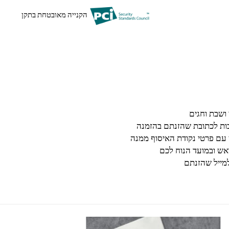
הקנייה מאובטחת בתקן
בות לכתובת שהזנתם בהזמנה
 עם פרטי נקודת האיסוף ממנה
ש ובמועד הנוח לכם
מייל שהזנתם
למוצר זה יש מספר סוגים. ניתן לבחור את האפשרויות בעמוד המוצר