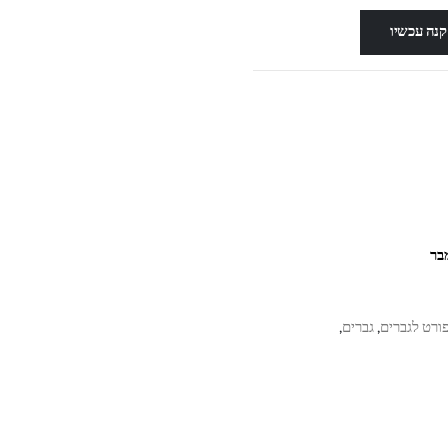
קנה עכשיו
ורט לגברים
גברים
,
,