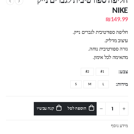
חליפה ספורטיבית לגברים נייק
NIKE
₪
149.99
חליפה ספורטיבית לגברים נייק.
עיצוב מדליק.
גזרה ספורטיבית נוחה.
מתאימה לכל אימון.
צבע
#2
#1
מידות
S
M
L
הוספה לסל
קנה עכשיו
מידע נוסף