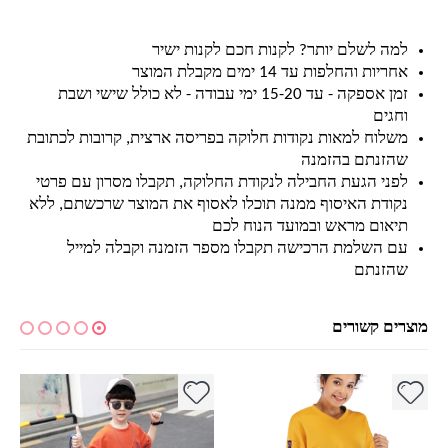
למה לשלם יותר? לקנות חכם לקנות ישיר
אחריות והחלפות עד 14 ימים מקבלת המוצר
זמן אספקה - עד 15-20 ימי עבודה - לא כולל שישי ושבת
וחגים
משלוח למאות נקודות חלוקה בפריסה ארצית, קרובות לכתובת
שהזנתם בהזמנה
לפני הגעת החבילה לנקודת החלוקה, תקבלו מסרון עם פרטי
נקודת האיסוף ממנה תוכלו לאסוף את המוצר שרכשתם, ללא
תיאום מראש ובמועד הנוח לכם
עם השלמת הרכישה תקבלו מספר הזמנה וקבלה למייל
שהזנתם
מוצרים קשורים
למוצר זה יש מספר סוגים. ניתן לבחור את האפשרויות בעמוד המוצר
למוצר זה יש מספר סוגים. ניתן לבחור את האפשרויות בעמוד המוצר
למ