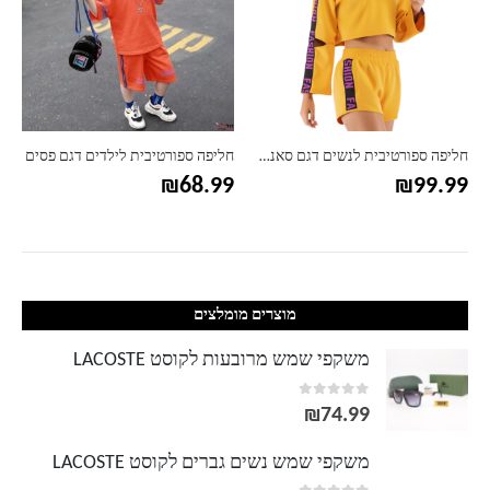
חליפה ספורטיבית לנשים דגם סאנשיין
חליפה ספורטיבית לילדים דגם פסים
₪
68.99
₪
99.99
מוצרים מומלצים
משקפי שמש מרובעות לקוסט LACOSTE
out of 5
0
₪
74.99
משקפי שמש נשים גברים לקוסט LACOSTE