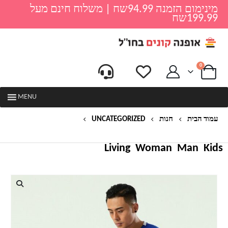
מינימום הזמנה 94.99שח | משלוח חינם מעל
199.99שח
0
MENU
עמוד הבית
חנות
UNCATEGORIZED
חליפת כדורגל ספורטיבית גברים אדידס ADIDAS
Living
Woman
Man
Kids