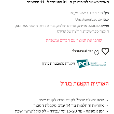
תאריך משוער לאיסוף בין ה - 01 ספטמבר ל - 11 ספטמבר
מק"ט:
br_913659-1-1-2-1-1
Uncategorized
קטגוריה:
ADIDAS
אדידס
אדידס חולצה
בגדי ספורט
חולצה ADIDAS
תגיות:
,
,
,
,
,
חולצה ספורטיבית
חולצה של אדידס
,
שתפו את המוצר עם חברים ומשפחה
הוסף למועדפים שלך
הקנייה מאובטחת בתקן
האותיות הקטנות בגדול
למה לשלם יותר? לקנות חכם לקנות ישיר
אחריות והחלפות עד 14 ימים מקבלת המוצר
זמן אספקה - עד 15-20 ימי עבודה - לא כולל שישי ושבת