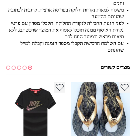
וחגים
משלוח למאות נקודות חלוקה בפריסה ארצית, קרובות לכתובת
שהזנתם בהזמנה
לפני הגעת החבילה לנקודת החלוקה, תקבלו מסרון עם פרטי
נקודת האיסוף ממנה תוכלו לאסוף את המוצר שרכשתם, ללא
תיאום מראש ובמועד הנוח לכם
עם השלמת הרכישה תקבלו מספר הזמנה וקבלה למייל
שהזנתם
מוצרים קשורים
למוצר זה יש מספר סוגים. ניתן לבחור את האפשרויות בעמוד המוצר
למוצר זה יש מספר סוגים. ניתן לבחור את האפשרויות בעמוד המוצר
למ