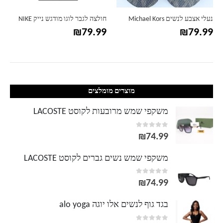
נעלי אצבע לנשים Michael Kors
חולצה לגבר לוגו מודגש נייק NIKE
₪
79.99
₪
79.99
מוצרים מומלצים
משקפי שמש מרובעות לקוסט LACOSTE
out of 5
0
₪
74.99
משקפי שמש נשים גברים לקוסט LACOSTE
out of 5
0
₪
74.99
בגד גוף לנשים אלו יוגה alo yoga