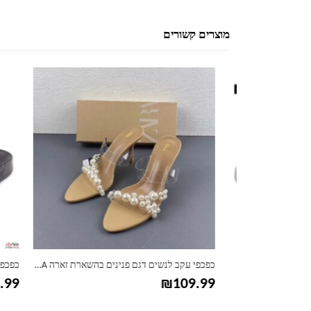
מוצרים קשורים
למוצר זה יש מספר סוגים. ניתן לבחור את האפשרויות בעמוד המוצר
למוצר זה יש מספר סוגים. ניתן לבחור את האפשרויות בעמוד המוצר
כפכפי עקב לנשים דגם פנינים בהשארת זארה ZARA
כפכפי חוף PUMA פייא
24.99
₪
109.99