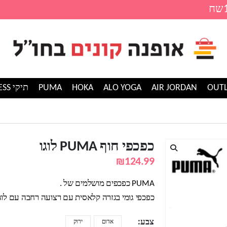
AIR JORDAN
ALO YOGA
HOKA
PUMA
תיקי GUESS
כפכפי חוף PUMA לוגו
₪
124.99
PUMA כפכפים מושלמים של .
כפכפי גומי בגזרה קלאסית עם רצועה רחבה עם לוג
צבע
אדום
ירוק