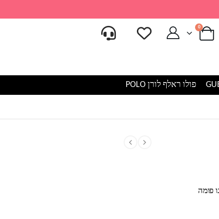
0
פולו ראלף לורן POLO
ו פומה