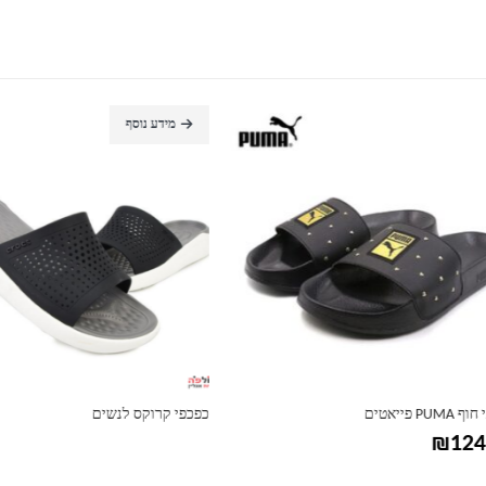
מידע נוסף
טים
כפכפי קרוקס לנשים
₪
1