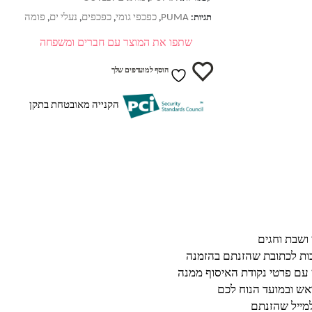
PUMA
כפכפי גומי
כפכפים
נעלי ים
פומה
תגיות:
,
,
,
,
שתפו את המוצר עם חברים ומשפחה
הוסף למועדפים שלך
הקנייה מאובטחת בתקן
בות לכתובת שהזנתם בהזמנה
 עם פרטי נקודת האיסוף ממנה
ש ובמועד הנוח לכם
מייל שהזנתם