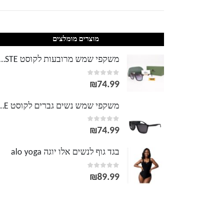
מוצרים מומלצים
משקפי שמש מרובעות לקוסט TE
out of 5
0
₪
74.99
משקפי שמש נשים גברים לק
out of 5
0
₪
74.99
בגד גוף לנשים אלו יוגה alo yoga
out of 5
0
₪
89.99