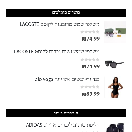
מוצרים מומלצים
משקפי שמש מרובעות לקוסט LACOSTE
out of 5
0
₪
74.99
משקפי שמש נשים גברים לקוסט LACOSTE
out of 5
0
₪
74.99
בגד גוף לנשים אלו יוגה alo yoga
out of 5
0
₪
89.99
הנמכרים ביותר
חליפת טרנינג לגברים אדידס ADIDAS