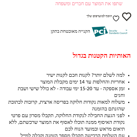
שתפו את המוצר עם חברים ומשפחה
הוסף למועדפים שלך
הקנייה מאובטחת בתקן
האותיות הקטנות בגדול
למה לשלם יותר? לקנות חכם לקנות ישיר
אחריות והחלפות עד 14 ימים מקבלת המוצר
זמן אספקה - עד 15-20 ימי עבודה - לא כולל שישי ושבת
וחגים
משלוח למאות נקודות חלוקה בפריסה ארצית, קרובות לכתובת
שהזנתם בהזמנה
לפני הגעת החבילה לנקודת החלוקה, תקבלו מסרון עם פרטי
נקודת האיסוף ממנה תוכלו לאסוף את המוצר שרכשתם, ללא
תיאום מראש ובמועד הנוח לכם
עם השלמת הרכישה תקבלו מספר הזמנה וקבלה למייל