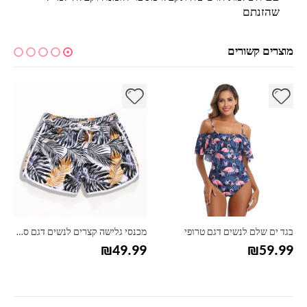
שהזנתם
מוצרים קשורים
למוצר זה יש מספר סוגים. ניתן לבחור את האפשרויות בעמוד המוצר
למוצר זה יש מספר סוגים. ניתן לבחור את האפשרויות בעמוד המוצר
למ
בגד ים שלם לנשים דגם טרופי
מכנסי גלישה קצרים לנשים דגם סטריפ
₪
49.99
₪
59.99