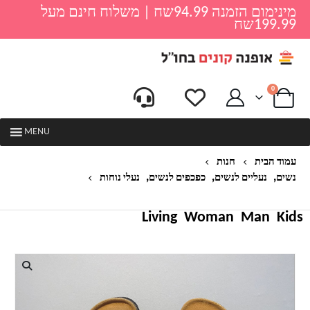
מינימום הזמנה 94.99שח | משלוח חינם מעל
199.99שח
0
MENU
עמוד הבית
חנות
,
,
,
נשים
נעליים לנשים
כפכפים לנשים
נעלי נוחות
כפכפי נוחות לנשים דגם סאמר
Living
Woman
Man
Kids