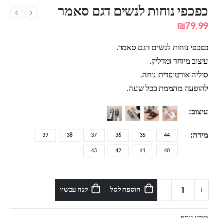
כפכפי נוחות לנשים דגם סאמר
₪
79.99
כפכפי נוחות לנשים דגם סאמר.
עיצוב מיוחד ומדליק.
סוליה אורטופדית נוחה.
להופעה מהממת בכל שעה.
עיצוב
מידה
39
38
37
36
35
44
43
42
41
40
הוספה לסל
קנה עכשיו