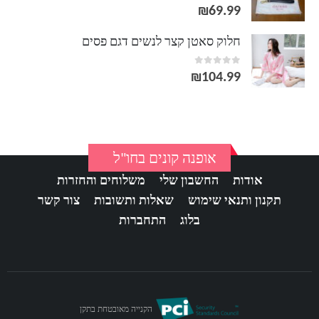
out of 5
0
₪
69.99
חלוק סאטן קצר לנשים דגם פסים
out of 5
0
₪
104.99
אופנה קונים בחו"ל
אודות
החשבון שלי
משלוחים והחזרות
תקנון ותנאי שימוש
שאלות ותשובות
צור קשר
בלוג
התחברות
הקנייה מאובטחת בתקן