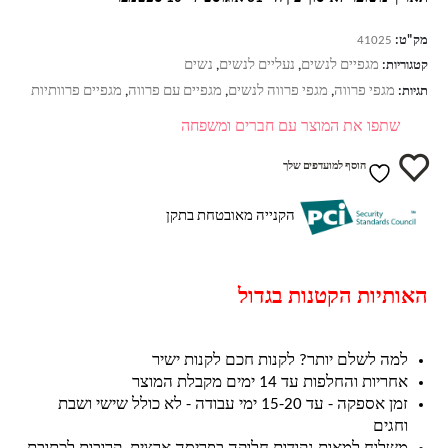
מק"ט:
41025
מגפיים לנשים
נעליים לנשים
נשים
קטגוריות:
,
,
מגפי פרווה
מגפי פרווה לנשים
מגפיים עם פרווה
מגפיים פרוותיות
תגיות:
,
,
,
שתפו את המוצר עם חברים ומשפחה
הוסף למועדפים שלך
הקנייה מאובטחת בתקן
האותיות הקטנות בגדול
למה לשלם יותר? לקנות חכם לקנות ישיר
אחריות והחלפות עד 14 ימים מקבלת המוצר
זמן אספקה - עד 15-20 ימי עבודה - לא כולל שישי ושבת
וחגים