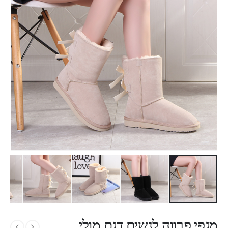
מגפי פרווה לנשים דגם מולי