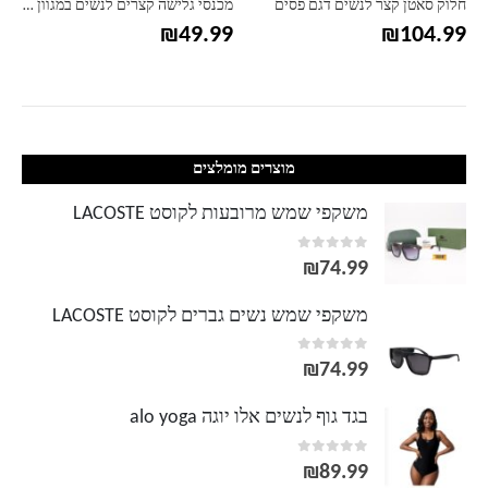
מכנסי גלישה קצרים לנשים במגוון הדפסים
מכנסי גלישה קצרים לנשים דגם סטריפ
₪
49.99
₪
49.99
מוצרים מומלצים
משקפי שמש מרובעות לקוסט LACOSTE
out of 5
0
₪
74.99
משקפי שמש נשים גברים לקוסט LACOSTE
out of 5
0
₪
74.99
בגד גוף לנשים אלו יוגה alo yoga
out of 5
0
₪
89.99