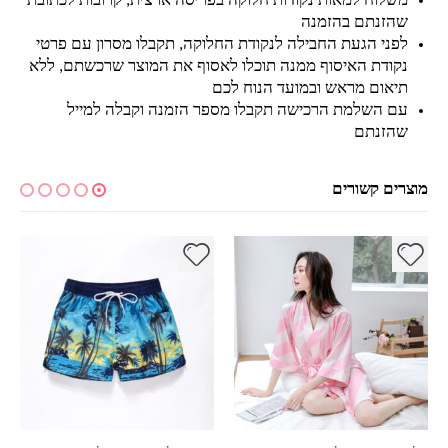
משלוח למאות נקודות חלוקה בפריסה ארצית, קרובות לכתובת
שהזנתם בהזמנה
לפני הגעת החבילה לנקודת החלוקה, תקבלו מסרון עם פרטי
נקודת האיסוף ממנה תוכלו לאסוף את המוצר שרכשתם, ללא
תיאום מראש ובמועד הנוח לכם
עם השלמת הרכישה תקבלו מספר הזמנה וקבלה למייל
שהזנתם
מוצרים קשורים
למוצר זה יש מספר סוגים. ניתן לבחור את האפשרויות בעמוד המוצר
למוצר זה יש מספר סוגים. ניתן לבחור את האפשרויות בעמוד המוצר
למ