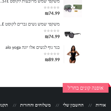
משקפי שמש מרובעות לקוסט TE
out of 5
0
₪
74.99
משקפי שמש נשים גברים לק
out of 5
0
₪
74.99
בגד גוף לנשים אלו יוגה alo yoga
out of 5
0
₪
89.99
אופנה קונים בחו"ל
אודות
החשבון שלי
משלוחים והחזרות
תקנון