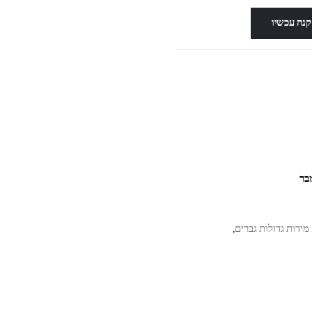
קנה עכשיו
מידות גדולות גברים
,