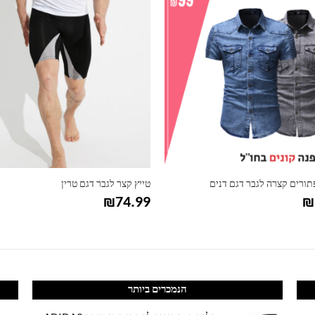
תורים קצרה לגבר דגם דנים
טייץ קצר לגבר דגם טרין
₪
74.99
₪
הנמכרים ביותר