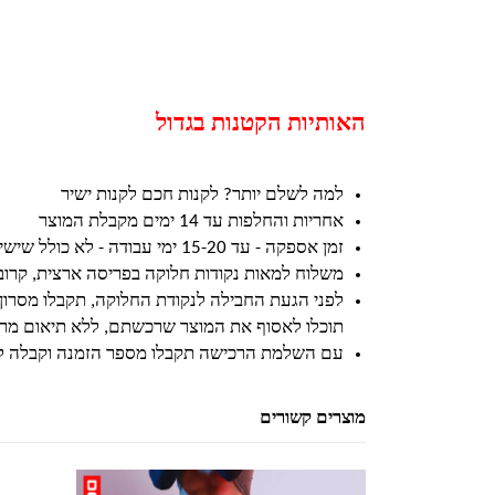
האותיות הקטנות בגדול
למה לשלם יותר? לקנות חכם לקנות ישיר
אחריות והחלפות עד 14 ימים מקבלת המוצר
זמן אספקה - עד 15-20 ימי עבודה - לא כולל שישי ושבת וחגים
משלוח למאות נקודות חלוקה בפריסה ארצית, קרו
לפני הגעת החבילה לנקודת החלוקה, תקבלו מסרון
תוכלו לאסוף את המוצר שרכשתם, ללא תיאום מרא
עם השלמת הרכישה תקבלו מספר הזמנה וקבלה ל
מוצרים קשורים
למוצר זה יש מספר סוגים. ניתן לבחור את האפשרויות בעמוד המוצר
למוצר זה יש מספר סוגים. ניתן לבחור את האפשרויות בעמוד המוצר