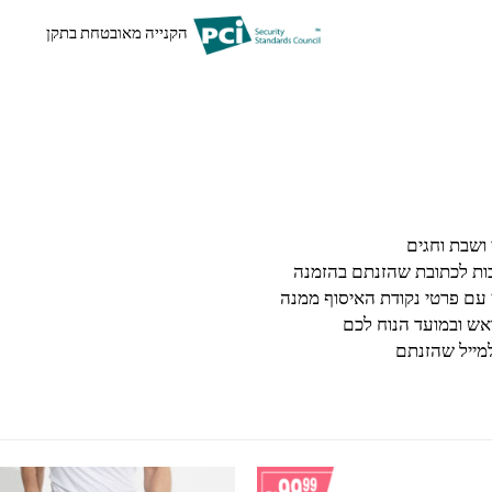
הקנייה מאובטחת בתקן
בות לכתובת שהזנתם בהזמנה
 עם פרטי נקודת האיסוף ממנה
ש ובמועד הנוח לכם
מייל שהזנתם
למוצר זה יש מספר סוגים. ניתן לבחור את האפשרויות בעמוד המוצר