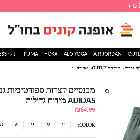
AIR JORDAN
ALO YOGA
HOKA
PUMA
תיקי GUESS
,
,
מכנסיים קצרות ספורטיביות גברים אדידס ADIDAS מיד
ות גברים
מותגים OUTLET
אדידס
מכנסיים קצרות ספורטיביות גב
ADIDAS מידות גדולות
₪
64.99
COLOR
#5
#4
#3
#2
#1