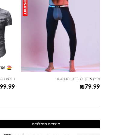
טייץ ארוך לגברים דגם טנגו
חולצת כפ
99.99
₪
79.99
מוצרים מומלצים