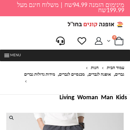
מינימום הזמנה 94.99שח | משלוח חינם מעל
199.99שח
0
MENU
עמוד הבית
חנות
,
,
,
גברים
אופנה לגברים
מכנסיים לגברים
מידות גדולות גברים
מכנסי בד ארוכות לגברים דגם בורדר – מידות גדולות
Living
Woman
Man
Kids