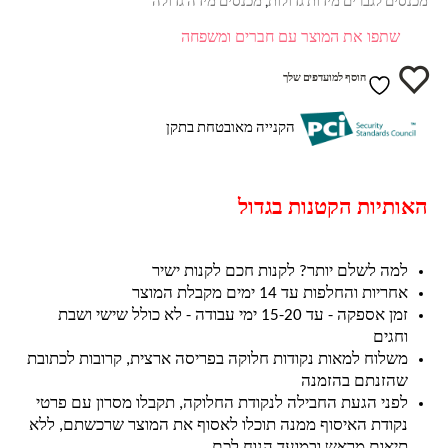
מכנסים לגברים מידות גדולות
מכנסים מידה גדולה
,
שתפו את המוצר עם חברים ומשפחה
הוסף למועדפים שלך
הקנייה מאובטחת בתקן
האותיות הקטנות בגדול
למה לשלם יותר? לקנות חכם לקנות ישיר
אחריות והחלפות עד 14 ימים מקבלת המוצר
זמן אספקה - עד 15-20 ימי עבודה - לא כולל שישי ושבת
וחגים
משלוח למאות נקודות חלוקה בפריסה ארצית, קרובות לכתובת
שהזנתם בהזמנה
לפני הגעת החבילה לנקודת החלוקה, תקבלו מסרון עם פרטי
נקודת האיסוף ממנה תוכלו לאסוף את המוצר שרכשתם, ללא
תיאום מראש ובמועד הנוח לכם