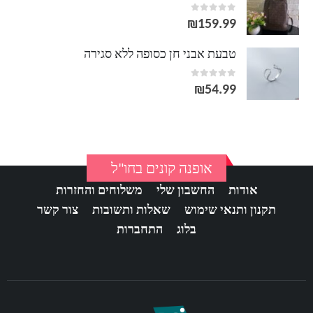
out of 5
0
₪
159.99
טבעת אבני חן כסופה ללא סגירה
out of 5
0
₪
54.99
אופנה קונים בחו"ל
אודות
החשבון שלי
משלוחים והחזרות
תקנון ותנאי שימוש
שאלות ותשובות
צור קשר
בלוג
התחברות