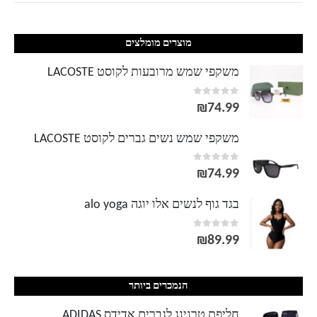
מוצרים מומלצים
משקפי שמש מרובעות לקוסט LACOSTE
out of 5
0
₪
74.99
משקפי שמש נשים גברים לקוסט LACOSTE
out of 5
0
₪
74.99
בגד גוף לנשים אלו יוגה alo yoga
out of 5
0
₪
89.99
הנמכרים ביותר
חליפת טרנינג לגברים אדידס ADIDAS