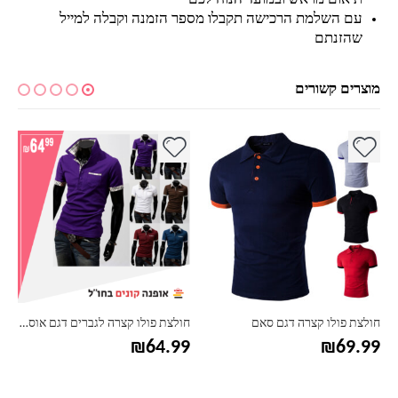
עם השלמת הרכישה תקבלו מספר הזמנה וקבלה למייל
שהזנתם
מוצרים קשורים
למוצר זה יש מספר סוגים. ניתן לבחור את האפשרויות בעמוד המוצר
למוצר זה יש מספר סוגים. ניתן לבחור את האפשרויות בעמוד המוצר
למ
חולצת פולו קצרה דגם סאם
חולצת פולו קצרה לגברים דגם אוסקר
₪
64.99
₪
69.99