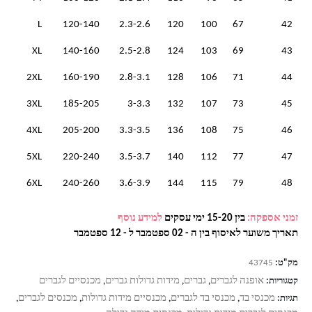
L
120-140
2.3-2.6
120
100
67
42
XL
140-160
2.5-2.8
124
103
69
43
2XL
160-190
2.8-3.1
128
106
71
44
3XL
185-205
3-3.3
132
107
73
45
4XL
205-200
3.3-3.5
136
108
75
46
5XL
220-240
3.5-3.7
140
112
77
47
6XL
240-260
3.6-3.9
144
115
79
48
זמני אספקה:
בין 15-20 ימי עסקים
למידע נוסף
תאריך משוער לאיסוף בין ה - 02 ספטמבר ל - 12 ספטמבר
מק"ט:
43745
אופנה לגברים
גברים
מידות גדולות גברים
מכנסיים לגברים
קטגוריות:
,
,
,
מכנסי בד
מכנסי בד לגברים
מכנסיים מידות גדולות
מכנסים לגברים
תגיות:
,
,
,
,