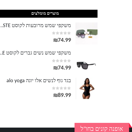
מוצרים מומלצים
משקפי שמש מרובעות לקוסט TE
out of 5
0
₪
74.99
משקפי שמש נשים גברים לק
out of 5
0
₪
74.99
בגד גוף לנשים אלו יוגה alo yoga
out of 5
0
₪
89.99
אופנה קונים בחו"ל