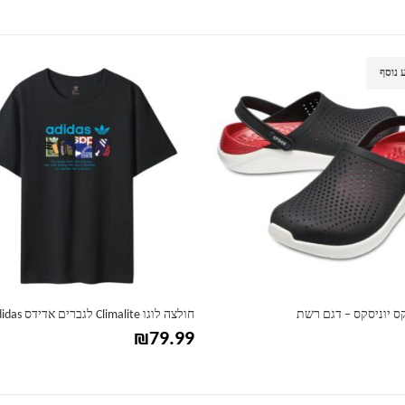
מידע נוסף
 Adidas
נעלי קרוקס יוניסקס – דגם קלאסי
₪