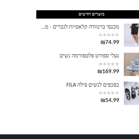
מוצרים חדשים
מכנסי ברמודה קלאסיות לגברים - מידות גדולות
out of 5
0
₪
74.99
נעלי ספורט פלטפורמה נשים
out of 5
0
₪
169.99
כפכפים לנשים פילה FILA
out of 5
0
₪
54.99