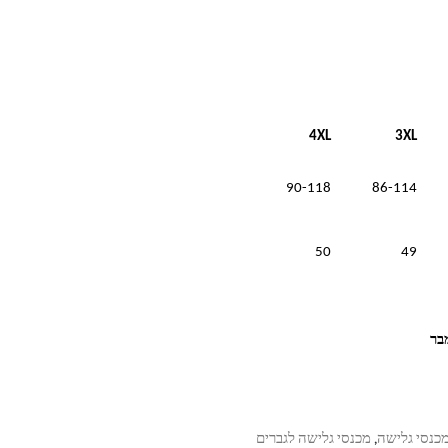
4XL
3XL
90-118
86-114
50
49
כנסי גלישה
מכנסי גלישה לגברים
,