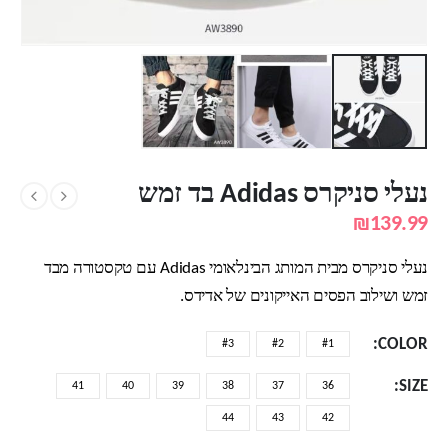
נעלי סניקרס Adidas בד זמש
₪
139.99
נעלי סניקרס מבית המותג הבינלאומי Adidas עם טקסטורה מבד
זמש ושילוב הפסים האייקונים של אדידס.
COLOR
#3
#2
#1
SIZE
41
40
39
38
37
36
44
43
42