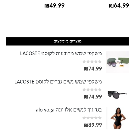
₪
49.99
₪
64.99
מוצרים מומלצים
משקפי שמש מרובעות לקוסט LACOSTE
out of 5
0
₪
74.99
משקפי שמש נשים גברים לקוסט LACOSTE
out of 5
0
₪
74.99
בגד גוף לנשים אלו יוגה alo yoga
out of 5
0
₪
89.99